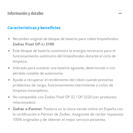
Información y detalles
Características y beneficios
Recambio original de bloque de batería para robot limpiafondos
Zodiac Pixel OP-Li 2100
.
Este bloque de batería suministra la energía necesaria para el
funcionamiento autónomo del limpiafondos durante el ciclo de
limpieza.
Indicado para sustituir una batería agotada, deteriorada o con
pérdida notable de autonomía.
Ayuda a recuperar el rendimiento del robot cuando presenta
problemas de carga, funcionamiento intermitente o ciclos de
limpieza incompletos.
No compatible con Zodiac Pixel OP 32 / OP 3220 (ver productos
relacionados).
Zodiac e-Partner
. Poolaria es la única tienda online en España con
la certificación e-Partner de Zodiac. Asegúrate de recibir repuestos
100% originales y de obtener el mejor servicio posventa.