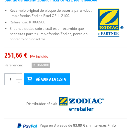
Recambio original de bloque de batería para robot
limpiafondos Zodiac Pixel OP-Li 2100.
Referencia: R1066900
Si tienes dudas sobre cuál es el recambio que
necesitas para tu limpiafondos Zodiac, ponte en
contacto con nosotros.
251,66 €
IVA incluido
Referencia:
R1066900
+
AÑADIR A LA CESTA
-
Distribuidor oficial:
Paga en 3 plazos de
83,89 €
sin intereses
+info