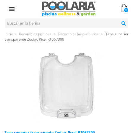
0
Inicio
>
Recambios piscinas
>
Recambios limpiafondos
>
Tapa superior
transparente Zodiac Pixel R1067300
Tapa superior transparente Zodiac Pixel R1067300