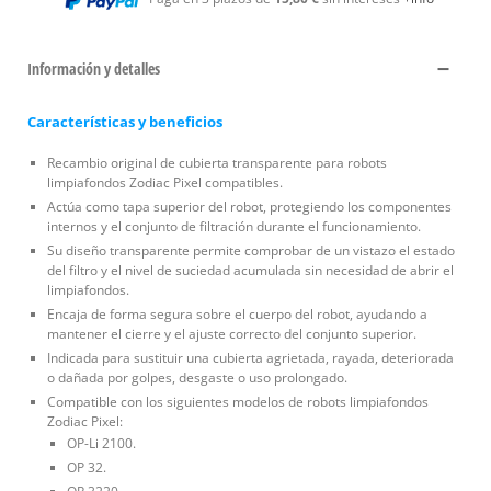
Información y detalles
Características y beneficios
Recambio original de cubierta transparente para robots
limpiafondos Zodiac Pixel compatibles.
Actúa como tapa superior del robot, protegiendo los componentes
internos y el conjunto de filtración durante el funcionamiento.
Su diseño transparente permite comprobar de un vistazo el estado
del filtro y el nivel de suciedad acumulada sin necesidad de abrir el
limpiafondos.
Encaja de forma segura sobre el cuerpo del robot, ayudando a
mantener el cierre y el ajuste correcto del conjunto superior.
Indicada para sustituir una cubierta agrietada, rayada, deteriorada
o dañada por golpes, desgaste o uso prolongado.
Compatible con los siguientes modelos de robots limpiafondos
Zodiac Pixel:
OP-Li 2100.
OP 32.