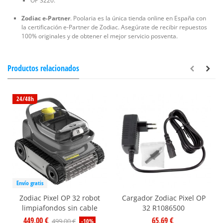
OP 3220.
Zodiac e-Partner
. Poolaria es la única tienda online en España con
la certificación e-Partner de Zodiac. Asegúrate de recibir repuestos
100% originales y de obtener el mejor servicio posventa.
Productos relacionados
24/48h
Envío gratis
Zodiac Pixel OP 32 robot
Cargador Zodiac Pixel OP
limpiafondos sin cable
32 R1086500
449,00 €
65,69 €
499,00 €
-10%