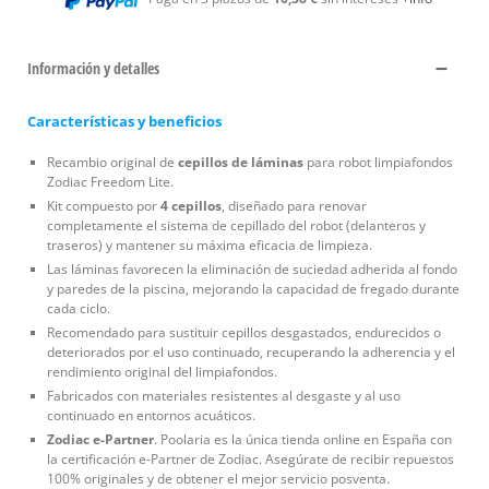
Información y detalles
Características y beneficios
Recambio original de
cepillos de láminas
para robot limpiafondos
Zodiac Freedom Lite.
Kit compuesto por
4 cepillos
, diseñado para renovar
completamente el sistema de cepillado del robot (delanteros y
traseros) y mantener su máxima eficacia de limpieza.
Las láminas favorecen la eliminación de suciedad adherida al fondo
y paredes de la piscina, mejorando la capacidad de fregado durante
cada ciclo.
Recomendado para sustituir cepillos desgastados, endurecidos o
deteriorados por el uso continuado, recuperando la adherencia y el
rendimiento original del limpiafondos.
Fabricados con materiales resistentes al desgaste y al uso
continuado en entornos acuáticos.
Zodiac e-Partner
. Poolaria es la única tienda online en España con
la certificación e-Partner de Zodiac. Asegúrate de recibir repuestos
100% originales y de obtener el mejor servicio posventa.