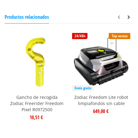
Productos relacionados
24/48h
Top ventas
Envío gratis
Gancho de recogida
Zodiac Freedom Lite robot
Zodiac Freerider Freedom
limpiafondos sin cable
Pixel R0972500
649,00 €
10,51 €