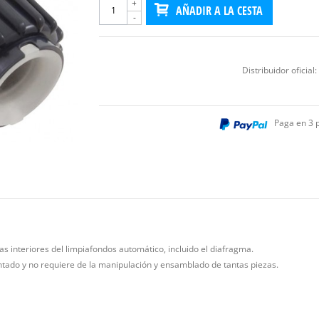
+
AÑADIR A LA CESTA
-
Distribuidor oficial:
Paga en 3 
s interiores del limpiafondos automático, incluido el diafragma.
ontado y no requiere de la manipulación y ensamblado de tantas piezas.