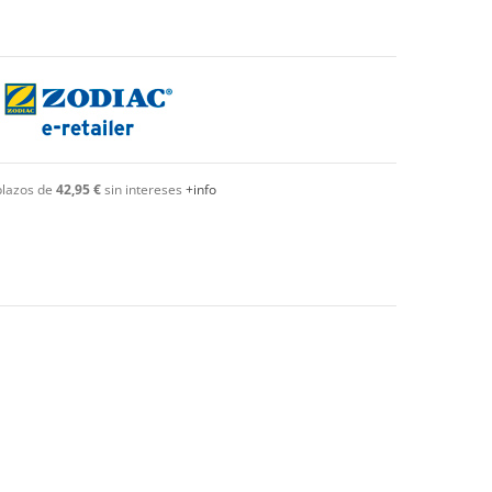
plazos de
42,95 €
sin intereses
+info