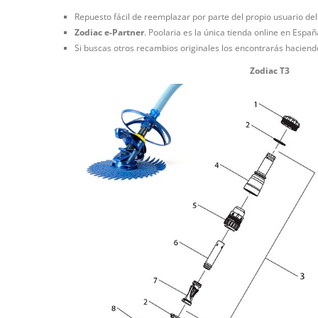
Repuesto fácil de reemplazar por parte del propio usuario del
Zodiac e-Partner
. Poolaria es la única tienda online en Espa
Si buscas otros recambios originales los encontrarás haciendo
Zodiac T3