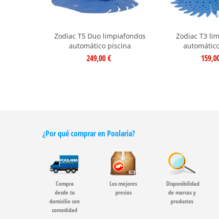
Zodiac T5 Duo limpiafondos
Zodiac T3 li
automático piscina
automático
249,00 €
159,0
¿Por qué comprar en Poolaria?
Compra
Los mejores
Disponibilidad
desde tu
precios
de marcas y
domicilio con
productos
comodidad