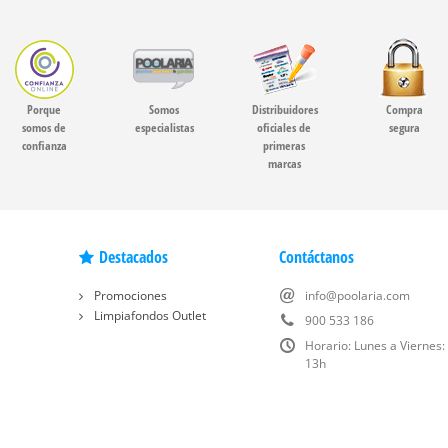
Porque
Somos
Distribuidores
Compra
somos de
especialistas
oficiales de
segura
confianza
primeras
marcas
Destacados
Contáctanos
Promociones
info@poolaria.com
Limpiafondos Outlet
900 533 186
Horario: Lunes a Viernes:
13h