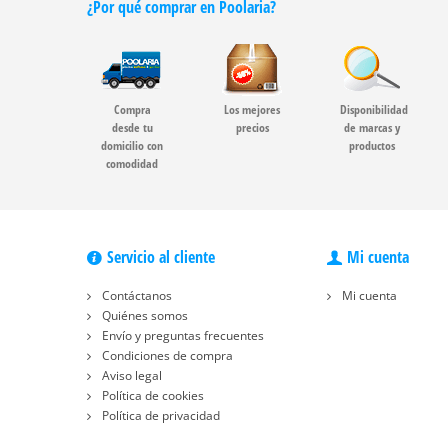
¿Por qué comprar en Poolaria?
Compra
Los mejores
Disponibilidad
desde tu
precios
de marcas y
domicilio con
productos
comodidad
Servicio al cliente
Mi cuenta
Contáctanos
Mi cuenta
Quiénes somos
Envío y preguntas frecuentes
Condiciones de compra
Aviso legal
Política de cookies
Política de privacidad