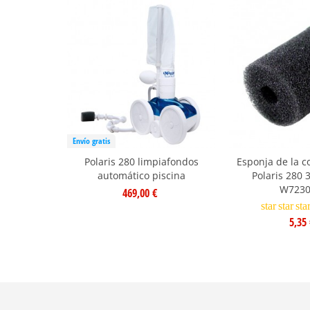
Envío gratis
Polaris 280 limpiafondos
Esponja de la c
automático piscina
Polaris 280 
W7230
469,00 €
star
star
sta
5,35 