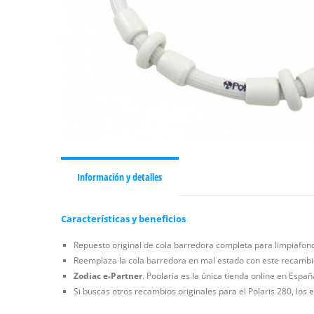
Información y detalles
Características y beneficios
Repuesto original de cola barredora completa para limpiafond
Reemplaza la cola barredora en mal estado con este recambio o
Zodiac e-Partner
. Poolaria es la única tienda online en Espa
Si buscas otros recambios originales para el Polaris 280, los 