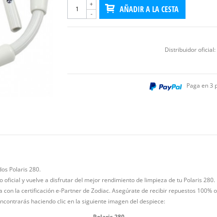
+
AÑADIR A LA CESTA
-
Distribuidor oficial:
Paga en 3 
os Polaris 280.
ficial y vuelve a disfrutar del mejor rendimiento de limpieza de tu Polaris 280.
ña con la certificación e-Partner de Zodiac. Asegúrate de recibir repuestos 100% o
encontrarás haciendo clic en la siguiente imagen del despiece:
Polaris 280