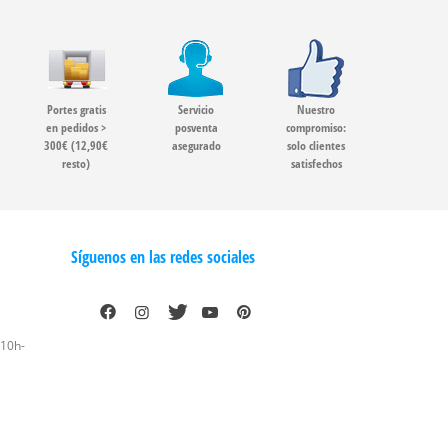
Portes gratis
Servicio
Nuestro
en pedidos >
posventa
compromiso:
300€ (12,90€
asegurado
solo clientes
resto)
satisfechos
Síguenos en las redes sociales
 10h-