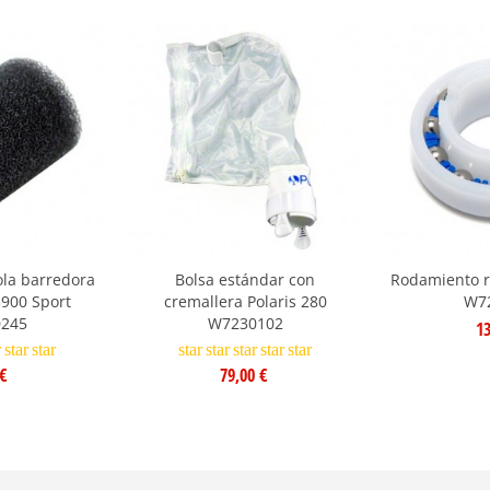
ola barredora
Bolsa estándar con
Rodamiento r
3900 Sport
cremallera Polaris 280
W7
245
W7230102
13
r
star
star
star
star
star
star
star
€
79,00 €