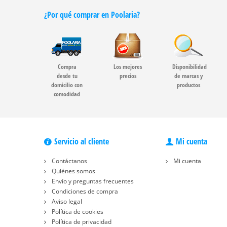
¿Por qué comprar en Poolaria?
Compra
Los mejores
Disponibilidad
desde tu
precios
de marcas y
domicilio con
productos
comodidad
Servicio al cliente
Mi cuenta
Contáctanos
Mi cuenta
Quiénes somos
Envío y preguntas frecuentes
Condiciones de compra
Aviso legal
Política de cookies
Política de privacidad