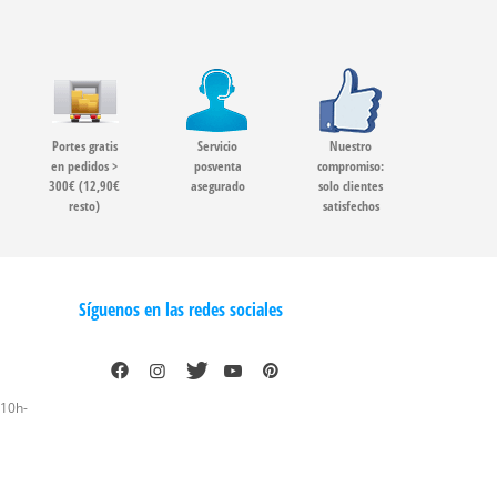
Portes gratis
Servicio
Nuestro
en pedidos >
posventa
compromiso:
300€ (12,90€
asegurado
solo clientes
resto)
satisfechos
Síguenos en las redes sociales
 10h-