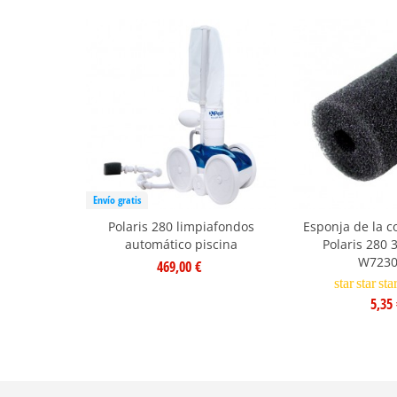
Envío gratis
Polaris 280 limpiafondos
Esponja de la c
automático piscina
Polaris 280 
W7230
469,00 €
star
star
sta
5,35 