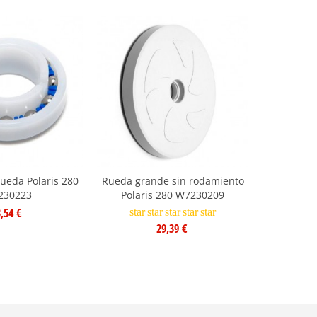
ueda Polaris 280
Rueda grande sin rodamiento
230223
Polaris 280 W7230209
,54 €
star
star
star
star
star
29,39 €