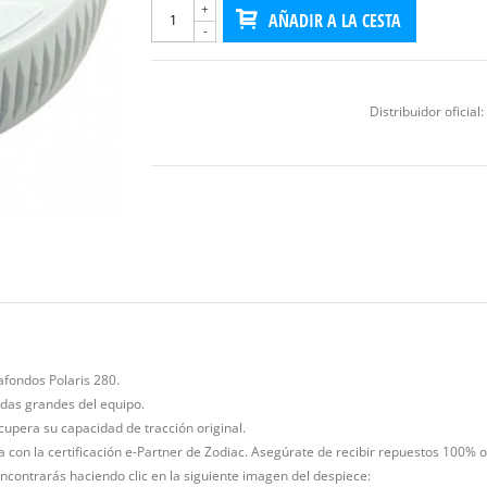
+
AÑADIR A LA CESTA
-
Distribuidor oficial:
afondos Polaris 280.
edas grandes del equipo.
cupera su capacidad de tracción original.
ña con la certificación e-Partner de Zodiac. Asegúrate de recibir repuestos 100% o
encontrarás haciendo clic en la siguiente imagen del despiece: