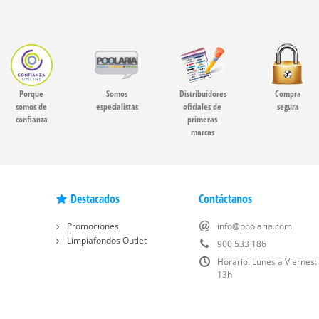
Porque
Somos
Distribuidores
Compra
somos de
especialistas
oficiales de
segura
confianza
primeras
marcas
Destacados
Contáctanos
Promociones
info@poolaria.com
Limpiafondos Outlet
900 533 186
Horario: Lunes a Viernes:
13h