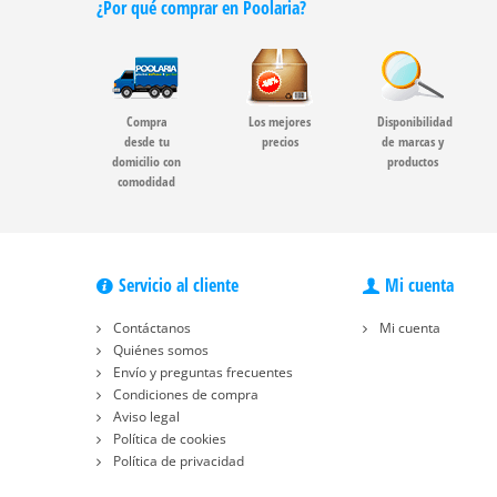
¿Por qué comprar en Poolaria?
Compra
Los mejores
Disponibilidad
desde tu
precios
de marcas y
domicilio con
productos
comodidad
Servicio al cliente
Mi cuenta
Contáctanos
Mi cuenta
Quiénes somos
Envío y preguntas frecuentes
Condiciones de compra
Aviso legal
Política de cookies
Política de privacidad