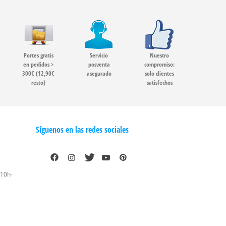
Portes gratis
Servicio
Nuestro
en pedidos >
posventa
compromiso:
300€ (12,90€
asegurado
solo clientes
resto)
satisfechos
Síguenos en las redes sociales
 10h-