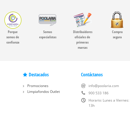
Porque
Somos
Distribuidores
Compra
somos de
especialistas
oficiales de
segura
confianza
primeras
marcas
Destacados
Contáctanos
Promociones
info@poolaria.com
Limpiafondos Outlet
900 533 186
Horario: Lunes a Viernes:
13h