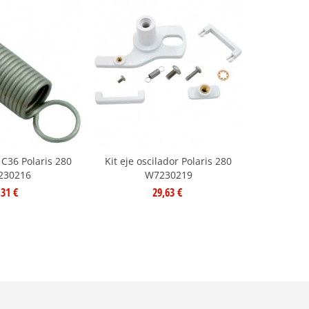
C36 Polaris 280
Kit eje oscilador Polaris 280
230216
W7230219
,31 €
29,63 €