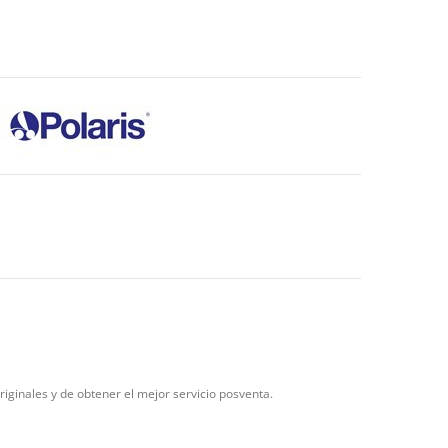
riginales y de obtener el mejor servicio posventa.