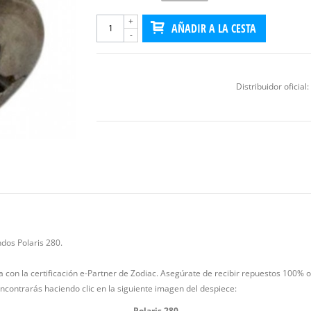
+
AÑADIR A LA CESTA
-
Distribuidor oficial:
ndos Polaris 280.
ña con la certificación e-Partner de Zodiac. Asegúrate de recibir repuestos 100% o
encontrarás haciendo clic en la siguiente imagen del despiece:
Polaris 280