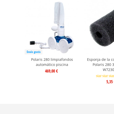
Envío gratis
Polaris 280 limpiafondos
Esponja de la c
automático piscina
Polaris 280 
W7230
469,00 €
star
star
sta
5,35 