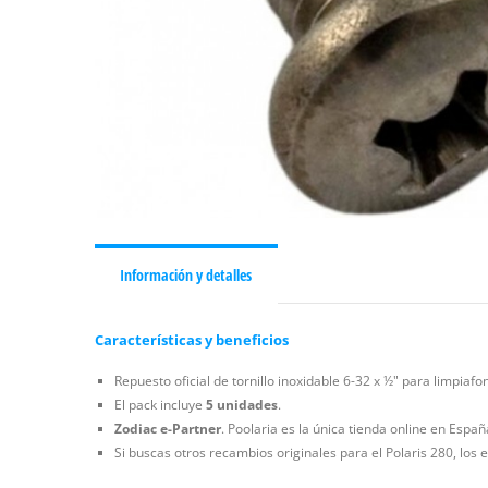
Información y detalles
Características y beneficios
Repuesto oficial de tornillo inoxidable 6-32 x ½" para limpiafo
El pack incluye
5 unidades
.
Zodiac e-Partner
. Poolaria es la única tienda online en Espa
Si buscas otros recambios originales para el Polaris 280, los 