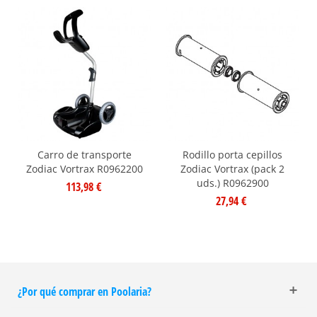
Carro de transporte
Rodillo porta cepillos
Zodiac Vortrax R0962200
Zodiac Vortrax (pack 2
uds.) R0962900
113,98 €
27,94 €
¿Por qué comprar en Poolaria?