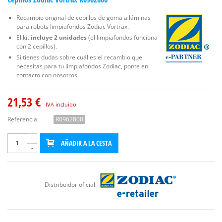
Recambio original de cepillos de goma a láminas
para robots limpiafondos Zodiac Vortrax.
El kit
incluye 2 unidades
(el limpiafondos funciona
con 2 cepillos).
Si tienes dudas sobre cuál es el recambio que
necesitas para tu limpiafondos Zodiac, ponte en
contacto con nosotros.
21,53 €
IVA incluido
Referencia:
R0962800
+
AÑADIR A LA CESTA
-
Distribuidor oficial: