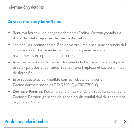
Información y detalles
Características y beneficios
Renueva los cepillos desgastados de tu Zodiac Vortrax y
vuelve a
disfrutar del mejor rendimiento del robot
.
Los cepillos laminados del Zodiac Vortrax mejoran la adherencia del
robot en todos los revestimientos, por lo que es esencial
mantenerlos en óptimas condiciones.
Además, el estado de los cepillos afecta la habilidad del robot para
escalar paredes y, por ende, realizar una limpieza eficaz de la línea
de flotación.
Este repuesto es compatible con los robots de la serie
Zodiac Vortrax: modelos TRX 7500 iQ y TRX 7700 iQ.
Zodiac e-Partner
. Poolaria es la única tienda en España con el sello
Zodiac e-Partner, garantía de servicio y disponibilidad de recambios
originales Zodiac.
Productos relacionados