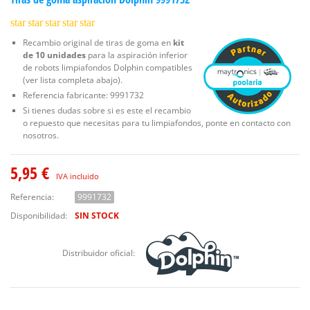
star
star
star
star
star
Recambio original de tiras de goma en
kit
de 10 unidades
para la aspiración inferior
de robots limpiafondos Dolphin compatibles
(ver lista completa abajo).
Referencia fabricante: 9991732
Si tienes dudas sobre si es este el recambio
o repuesto que necesitas para tu limpiafondos, ponte en contacto con
nosotros.
5,95 €
IVA incluido
Referencia:
9991732
Disponibilidad:
SIN STOCK
Distribuidor oficial: