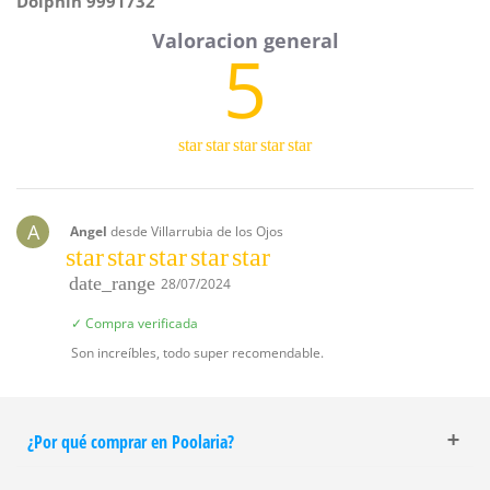
Dolphin 9991732
5
star
star
star
star
star
A
Angel
desde Villarrubia de los Ojos
star
star
star
star
star
date_range
28/07/2024
✓ Compra verificada
Son increíbles, todo super recomendable.
¿Por qué comprar en Poolaria?