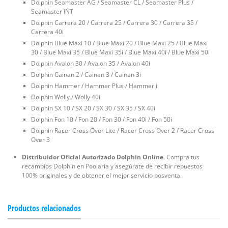
Dolphin Seamaster AG / Seamaster CL / Seamaster Plus /
Seamaster INT
Dolphin Carrera 20 / Carrera 25 / Carrera 30 / Carrera 35 /
Carrera 40i
Dolphin Blue Maxi 10 / Blue Maxi 20 / Blue Maxi 25 / Blue Maxi
30 / Blue Maxi 35 / Blue Maxi 35i / Blue Maxi 40i / Blue Maxi 50i
Dolphin Avalon 30 / Avalon 35 / Avalon 40i
Dolphin Cainan 2 / Cainan 3 / Cainan 3i
Dolphin Hammer / Hammer Plus / Hammer i
Dolphin Wolly / Wolly 40i
Dolphin SX 10 / SX 20 / SX 30 / SX 35 / SX 40i
Dolphin Fon 10 / Fon 20 / Fon 30 / Fon 40i / Fon 50i
Dolphin Racer Cross Over Lite / Racer Cross Over 2 / Racer Cross
Over 3
Distribuidor Oficial Autorizado Dolphin Online
. Compra tus
recambios Dolphin en Poolaria y asegúrate de recibir repuestos
100% originales y de obtener el mejor servicio posventa.
Productos relacionados