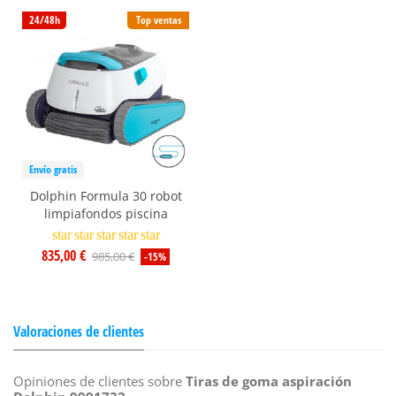
24/48h
Top ventas
Envío gratis
Dolphin Formula 30 robot
limpiafondos piscina
star
star
star
star
star
835,00 €
985,00 €
-15%
Valoraciones de clientes
Opiniones de clientes sobre
Tiras de goma aspiración