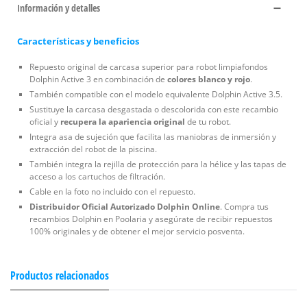
Información y detalles
Características y beneficios
Repuesto original de carcasa superior para robot limpiafondos
Dolphin Active 3 en combinación de
colores blanco y rojo
.
También compatible con el modelo equivalente Dolphin Active 3.5.
Sustituye la carcasa desgastada o descolorida con este recambio
oficial y
recupera la apariencia original
de tu robot.
Integra asa de sujeción que facilita las maniobras de inmersión y
extracción del robot de la piscina.
También integra la rejilla de protección para la hélice y las tapas de
acceso a los cartuchos de filtración.
Cable en la foto no incluido con el repuesto.
Distribuidor Oficial Autorizado Dolphin Online
. Compra tus
recambios Dolphin en Poolaria y asegúrate de recibir repuestos
100% originales y de obtener el mejor servicio posventa.
Productos relacionados