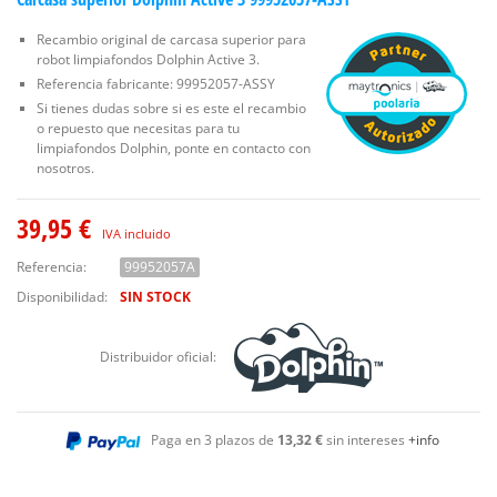
Recambio original de carcasa superior para
robot limpiafondos Dolphin Active 3.
Referencia fabricante: 99952057-ASSY
Si tienes dudas sobre si es este el recambio
o repuesto que necesitas para tu
limpiafondos Dolphin, ponte en contacto con
nosotros.
39,95 €
IVA incluido
Referencia:
99952057A
Disponibilidad:
SIN STOCK
Distribuidor oficial:
Paga en 3 plazos de
13,32 €
sin intereses
+info