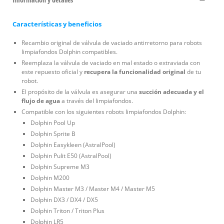
Características y beneficios
Recambio original de válvula de vaciado antirretorno para robots
limpiafondos Dolphin compatibles.
Reemplaza la válvula de vaciado en mal estado o extraviada con
este repuesto oficial y
recupera la funcionalidad original
de tu
robot.
El propósito de la válvula es asegurar una
succión adecuada y el
flujo de agua
a través del limpiafondos.
Compatible con los siguientes robots limpiafondos Dolphin:
Dolphin Pool Up
Dolphin Sprite B
Dolphin Easykleen (AstralPool)
Dolphin Pulit E50 (AstralPool)
Dolphin Supreme M3
Dolphin M200
Dolphin Master M3 / Master M4 / Master M5
Dolphin DX3 / DX4 / DX5
Dolphin Triton / Triton Plus
Dolphin LR5