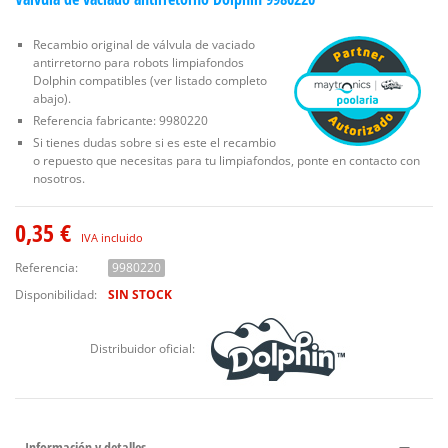
Recambio original de válvula de vaciado
antirretorno para robots limpiafondos
Dolphin compatibles (ver listado completo
abajo).
Referencia fabricante: 9980220
Si tienes dudas sobre si es este el recambio
o repuesto que necesitas para tu limpiafondos, ponte en contacto con
nosotros.
0,35 €
IVA incluido
Referencia:
9980220
Disponibilidad:
SIN STOCK
Distribuidor oficial:
Información y detalles