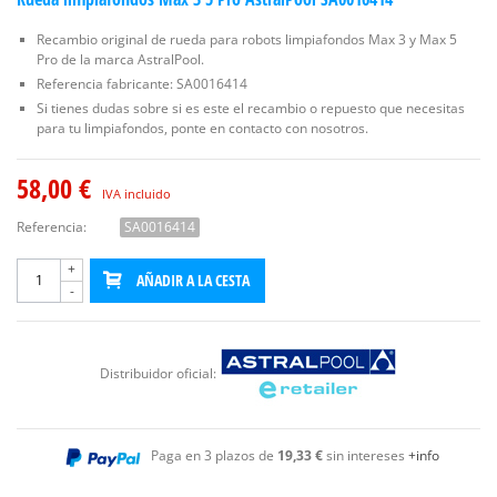
Recambio original de rueda para robots limpiafondos Max 3 y Max 5
Pro de la marca AstralPool.
Referencia fabricante: SA0016414
Si tienes dudas sobre si es este el recambio o repuesto que necesitas
para tu limpiafondos, ponte en contacto con nosotros.
58,00 €
IVA incluido
Referencia:
SA0016414
+
AÑADIR A LA CESTA
-
Distribuidor oficial:
Paga en 3 plazos de
19,33 €
sin intereses
+info