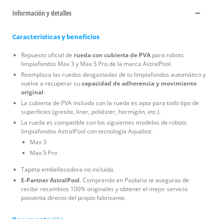
Información y detalles
Características y beneficios
Repuesto oficial de
rueda con cubierta de PVA
para robots
limpiafondos Max 3 y Max 5 Pro de la marca AstralPool.
Reemplaza las ruedas desgastadas de tu limpiafondos automático y
vuelve a recuperar su
capacidad de adherencia y movimiento
original
.
La cubierta de PVA incluida con la rueda es apta para todo tipo de
superficies (gresite, liner, poliéster, hormigón, etc.).
La rueda es compatible con los siguientes modelos de robots
limpiafondos AstralPool con tecnología Aquabot:
Max 3
Max 5 Pro
Tapeta embellecedora no incluida.
E-Partner AstralPool
. Comprando en Poolaria te aseguras de
recibir recambios 100% originales y obtener el mejor servicio
posventa directo del propio fabricante.