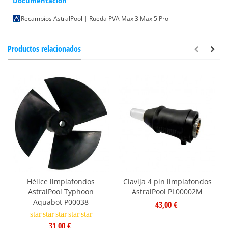
Documentación
Recambios AstralPool | Rueda PVA Max 3 Max 5 Pro
Productos relacionados
Hélice limpiafondos
Clavija 4 pin limpiafondos
AstralPool Typhoon
AstralPool PL00002M
Aquabot P00038
43,00 €
star
star
star
star
star
31,00 €