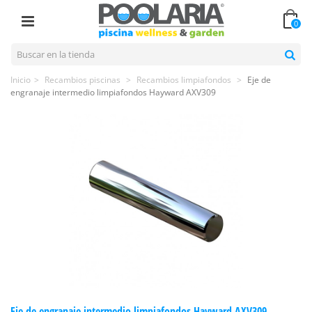
0
Inicio
>
Recambios piscinas
>
Recambios limpiafondos
>
Eje de
engranaje intermedio limpiafondos Hayward AXV309
Eje de engranaje intermedio limpiafondos Hayward AXV309