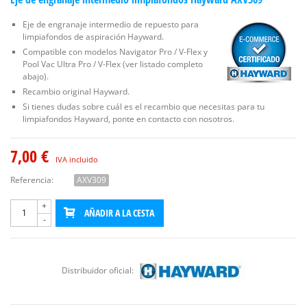
Eje de engranaje intermedio de repuesto para
limpiafondos de aspiración Hayward.
Compatible con modelos Navigator Pro / V-Flex y
Pool Vac Ultra Pro / V-Flex (ver listado completo
abajo).
Recambio original Hayward.
Si tienes dudas sobre cuál es el recambio que necesitas para tu
limpiafondos Hayward, ponte en contacto con nosotros.
7,00 €
IVA incluido
Referencia:
AXV309
+
AÑADIR A LA CESTA
-
Distribuidor oficial: