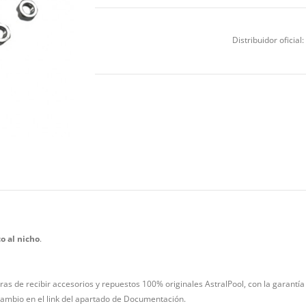
Distribuidor oficial:
co al nicho
.
as de recibir accesorios y repuestos 100% originales AstralPool, con la garantía 
ambio en el link del apartado de Documentación.