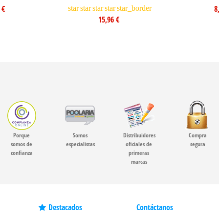
 €
8
star
star
star
star
star_border
15,96 €
Porque
Somos
Distribuidores
Compra
somos de
especialistas
oficiales de
segura
confianza
primeras
marcas
Destacados
Contáctanos