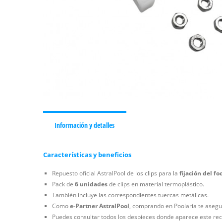
Información y detalles
Características y beneficios
Repuesto oficial AstralPool de los clips para la
fijación del fo
Pack de
6 unidades
de clips en material termoplástico.
También incluye las correspondientes tuercas metálicas.
Como
e-Partner AstralPool
, comprando en Poolaria te asegur
Puedes consultar todos los despieces donde aparece este rec