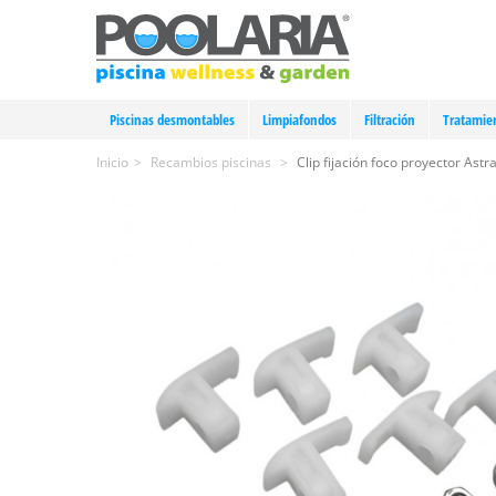
Piscinas desmontables
Limpiafondos
Filtración
Tratamie
Inicio
>
Recambios piscinas
>
Clip fijación foco proyector Ast