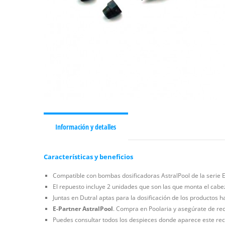
Información y detalles
Características y beneficios
Compatible con bombas dosificadoras AstralPool de la serie E
El repuesto incluye 2 unidades que son las que monta el cabe
Juntas en Dutral aptas para la dosificación de los productos h
E-Partner AstralPool
. Compra en Poolaria y asegúrate de reci
Puedes consultar todos los despieces donde aparece este rec