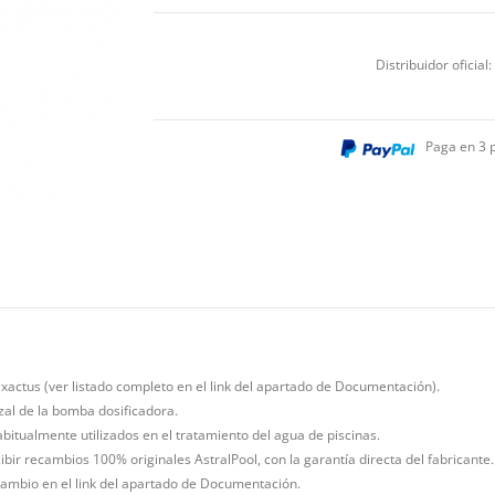
Distribuidor oficial:
Paga en 3 
xactus (ver listado completo en el link del apartado de Documentación).
zal de la bomba dosificadora.
abitualmente utilizados en el tratamiento del agua de piscinas.
bir recambios 100% originales AstralPool, con la garantía directa del fabricante.
ambio en el link del apartado de Documentación.