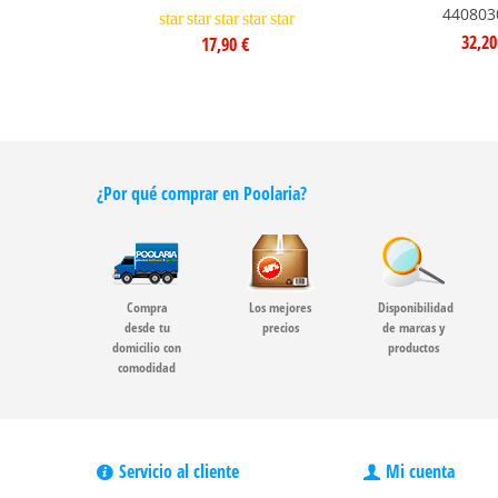
440803
star
star
star
star
star
32,20
17,90 €
¿Por qué comprar en Poolaria?
Compra
Los mejores
Disponibilidad
desde tu
precios
de marcas y
domicilio con
productos
comodidad
Servicio al cliente
Mi cuenta