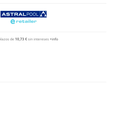
plazos de
10,73 €
sin intereses
+info