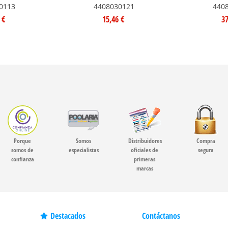
0113
4408030121
440
 €
15,46 €
37
Porque
Somos
Distribuidores
Compra
somos de
especialistas
oficiales de
segura
confianza
primeras
marcas
Destacados
Contáctanos