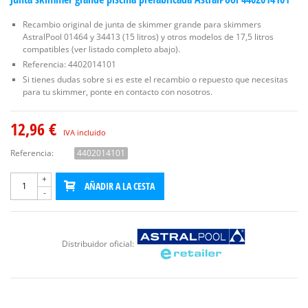
Recambio original de junta de skimmer grande para skimmers
AstralPool 01464 y 34413 (15 litros) y otros modelos de 17,5 litros
compatibles (ver listado completo abajo).
Referencia: 4402014101
Si tienes dudas sobre si es este el recambio o repuesto que necesitas
para tu skimmer, ponte en contacto con nosotros.
12,96 €
IVA incluido
Referencia:
4402014101
+
AÑADIR A LA CESTA
-
Distribuidor oficial: