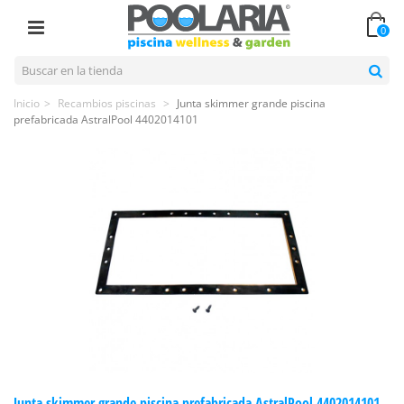
0
Inicio
>
Recambios piscinas
>
Junta skimmer grande piscina
prefabricada AstralPool 4402014101
Junta skimmer grande piscina prefabricada AstralPool 4402014101