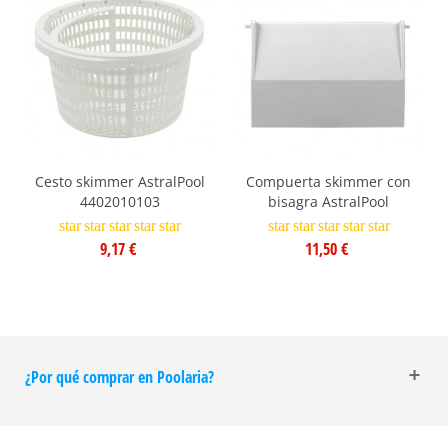
Cesto skimmer AstralPool
Compuerta skimmer con
4402010103
bisagra AstralPool
star
star
star
star
star
star
star
star
star
star
9,17 €
11,50 €
¿Por qué comprar en Poolaria?