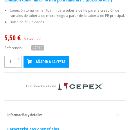
Conexión toma ramal 16 mm para tubería de PE para la creación de
ramales de tubería de microrriego a partir de la tubería de PE principal.
Bolsa de 50 unidades.
5,50 €
IVA incluido
Referencia:
47012
+
AÑADIR A LA CESTA
-
Distribuidor oficial:
Información y detalles
Características y beneficios