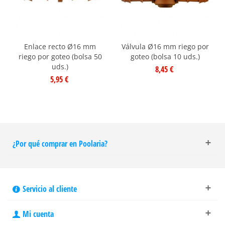
Enlace recto Ø16 mm
Válvula Ø16 mm riego por
riego por goteo (bolsa 50
goteo (bolsa 10 uds.)
uds.)
8,45 €
5,95 €
¿Por qué comprar en Poolaria?
Servicio al cliente
Mi cuenta