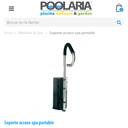
0
Inicio
>
Wellness & Spa
>
Soporte acceso spa portable
Soporte acceso spa portable