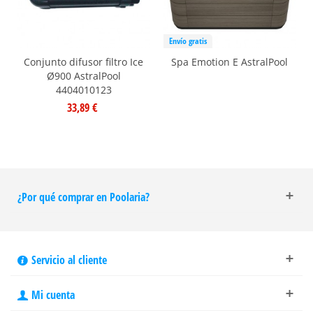
Envío gratis
Conjunto difusor filtro Ice
Spa Emotion E AstralPool
Ø900 AstralPool
4404010123
33,89 €
¿Por qué comprar en Poolaria?
Servicio al cliente
Mi cuenta