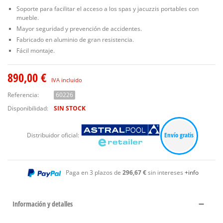
Soporte para facilitar el acceso a los spas y jacuzzis portables con
mueble.
Mayor seguridad y prevención de accidentes.
Fabricado en aluminio de gran resistencia.
Fácil montaje.
890,00 €
IVA incluido
Referencia:
60226
Disponibilidad:
SIN STOCK
Envío gratis
Distribuidor oficial:
Paga en 3 plazos de
296,67 €
sin intereses
+info
Información y detalles