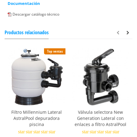
Documentación
Descargar catálogo técnico
Productos relacionados
Top ventas
Filtro Millennium Lateral
Válvula selectora New
AstralPool depuradora
Generation Lateral con
piscina
enlaces a filtro AstralPool
star
star
star
star
star
star
star
star
star
star