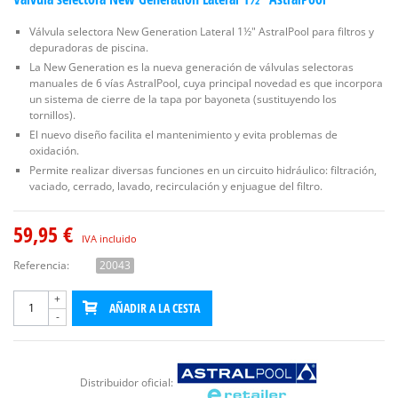
Válvula selectora New Generation Lateral 1½" AstralPool para filtros y
depuradoras de piscina.
La New Generation es la nueva generación de válvulas selectoras
manuales de 6 vías AstralPool, cuya principal novedad es que incorpora
un sistema de cierre de la tapa por bayoneta (sustituyendo los
tornillos).
El nuevo diseño facilita el mantenimiento y evita problemas de
oxidación.
Permite realizar diversas funciones en un circuito hidráulico: filtración,
vaciado, cerrado, lavado, recirculación y enjuague del filtro.
59,95 €
IVA incluido
Referencia:
20043
+
AÑADIR A LA CESTA
-
Distribuidor oficial: