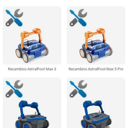
Recambios AstralPool Max 3
Recambios AstralPool Max 5 Pro