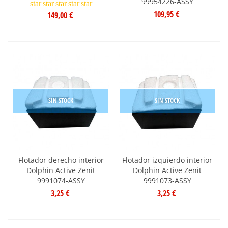
99954226-ASSY
star
star
star
star
star
109,95 €
149,00 €
SIN STOCK
SIN STOCK
Flotador derecho interior
Flotador izquierdo interior
Dolphin Active Zenit
Dolphin Active Zenit
9991074-ASSY
9991073-ASSY
3,25 €
3,25 €