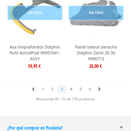
SIN STOCK
SIN STOCK
Asa limpiafondos Dolphin
Panel lateral derecho
Pulit AstralPool 99957041-
Dolphin Zenit 20 30
ASSY
9980712
59,95 €
26,00 €
1
2
3
4
5
6
Mostrando 49 - 72 de 130 productos
¿Por qué comprar en Poolaria?