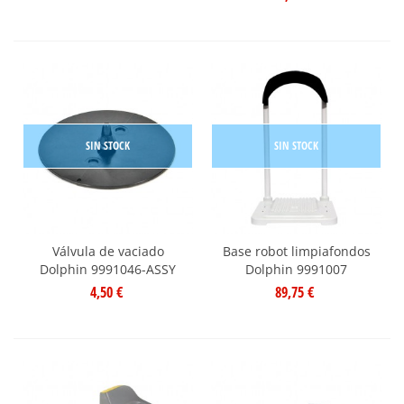
SIN STOCK
SIN STOCK
Válvula de vaciado
Base robot limpiafondos
Dolphin 9991046-ASSY
Dolphin 9991007
4,50 €
89,75 €