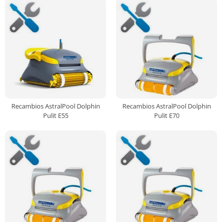
Recambios AstralPool Dolphin
Recambios AstralPool Dolphin
Pulit E55
Pulit E70