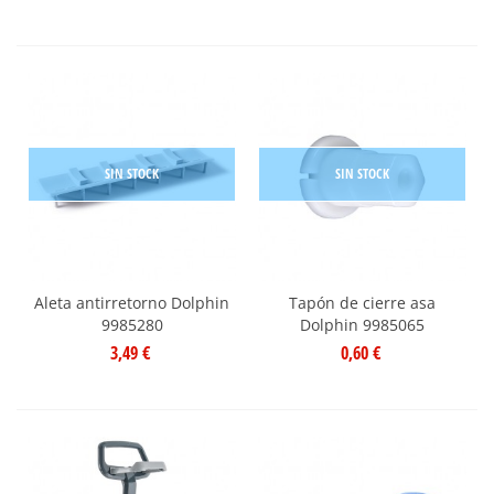
SIN STOCK
SIN STOCK
Aleta antirretorno Dolphin
Tapón de cierre asa
9985280
Dolphin 9985065
3,49 €
0,60 €