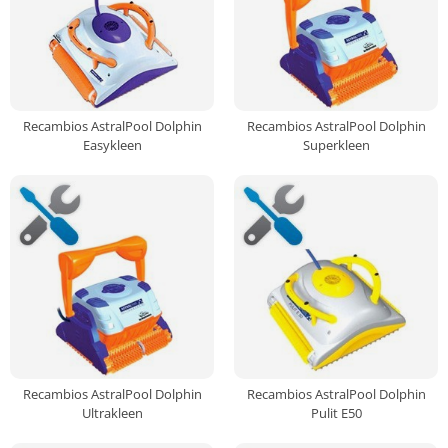
Recambios AstralPool Dolphin
Recambios AstralPool Dolphin
Easykleen
Superkleen
Recambios AstralPool Dolphin
Recambios AstralPool Dolphin
Ultrakleen
Pulit E50