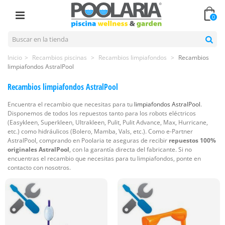
0
Inicio
>
Recambios piscinas
>
Recambios limpiafondos
>
Recambios
limpiafondos AstralPool
Recambios limpiafondos AstralPool
Encuentra el recambio que necesitas para tu
limpiafondos AstralPool
.
Disponemos de todos los repuestos tanto para los robots eléctricos
(Easykleen, Superkleen, Ultrakleen, Pulit, Pulit Advance, Max, Hurricane,
etc.) como hidráulicos (Bolero, Mamba, Vals, etc.). Como e-Partner
AstralPool, comprando en Poolaria te aseguras de recibir
repuestos 100%
originales AstralPool
, con la garantía directa del fabricante. Si no
encuentras el recambio que necesitas para tu limpiafondos, ponte en
contacto con nosotros.