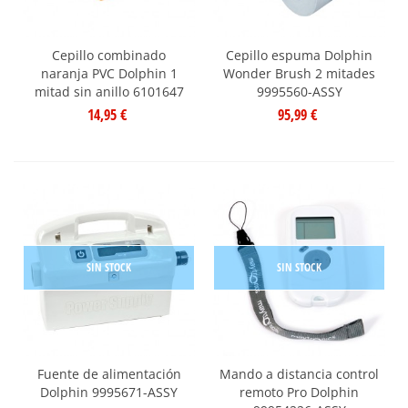
Cepillo combinado
Cepillo espuma Dolphin
naranja PVC Dolphin 1
Wonder Brush 2 mitades
mitad sin anillo 6101647
9995560-ASSY
14,95 €
95,99 €
SIN STOCK
SIN STOCK
Fuente de alimentación
Mando a distancia control
Dolphin 9995671-ASSY
remoto Pro Dolphin