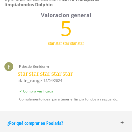
limpiafondos Dolphin
5
star
star
star
star
star
F
F
desde Benidorm
star
star
star
star
star
date_range
15/04/2024
✓ Compra verificada
Complemento ideal para tener el limpia fondos a resguardo.
¿Por qué comprar en Poolaria?