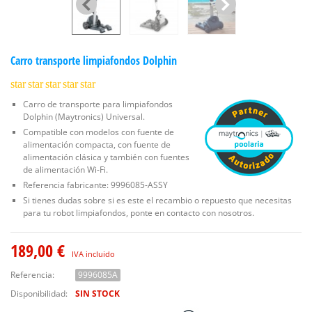
Carro transporte limpiafondos Dolphin
star
star
star
star
star
Carro de transporte para limpiafondos
Dolphin (Maytronics) Universal.
Compatible con modelos con fuente de
alimentación compacta, con fuente de
alimentación clásica y también con fuentes
de alimentación Wi-Fi.
Referencia fabricante: 9996085-ASSY
Si tienes dudas sobre si es este el recambio o repuesto que necesitas
para tu robot limpiafondos, ponte en contacto con nosotros.
189,00 €
IVA incluido
Referencia:
9996085A
Disponibilidad:
SIN STOCK