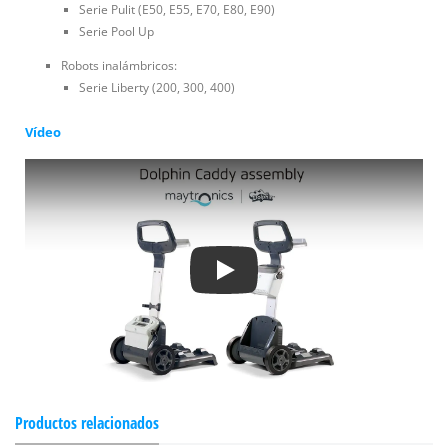
Serie Pulit (E50, E55, E70, E80, E90)
Serie Pool Up
Robots inalámbricos:
Serie Liberty (200, 300, 400)
Vídeo
Play
Productos relacionados