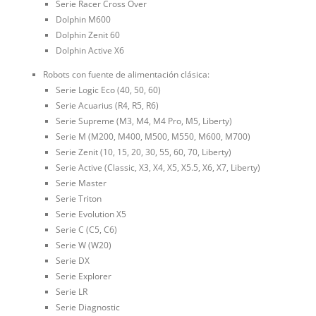
Serie Racer Cross Over
Dolphin M600
Dolphin Zenit 60
Dolphin Active X6
Robots con fuente de alimentación clásica:
Serie Logic Eco (40, 50, 60)
Serie Acuarius (R4, R5, R6)
Serie Supreme (M3, M4, M4 Pro, M5, Liberty)
Serie M (M200, M400, M500, M550, M600, M700)
Serie Zenit (10, 15, 20, 30, 55, 60, 70, Liberty)
Serie Active (Classic, X3, X4, X5, X5.5, X6, X7, Liberty)
Serie Master
Serie Triton
Serie Evolution X5
Serie C (C5, C6)
Serie W (W20)
Serie DX
Serie Explorer
Serie LR
Serie Diagnostic