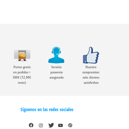
Portes gratis
Servicio
Nuestro
en pedidos >
posventa
compromiso:
300€ (12,90€
asegurado
solo clientes
resto)
satisfechos
Síguenos en las redes sociales