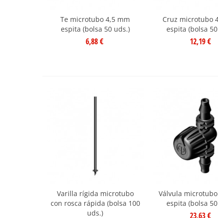
Te microtubo 4,5 mm
Cruz microtubo 
espita (bolsa 50 uds.)
espita (bolsa 50
6,88 €
12,19 €
Varilla rígida microtubo
Válvula microtub
con rosca rápida (bolsa 100
espita (bolsa 50
uds.)
23,63 €