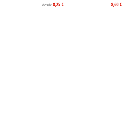
8,25 €
8,60 €
desde