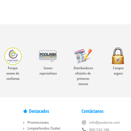
Porque
Somos
Distribuidores
Compra
somos de
especialistas
oficiales de
segura
confianza
primeras
marcas
Destacados
Contáctanos
Promociones
info@poolaria.com
Limpiafondos Outlet
900 533 186