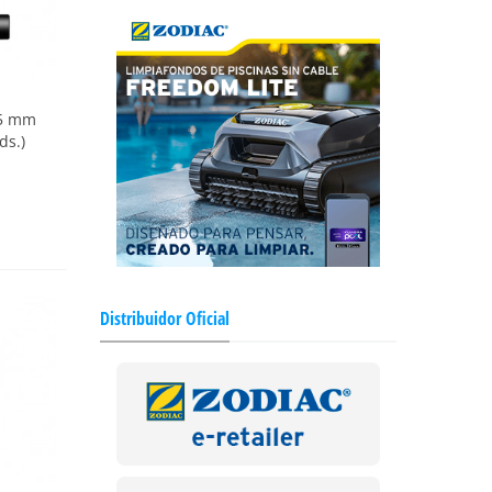
,5 mm
ds.)
Distribuidor Oficial