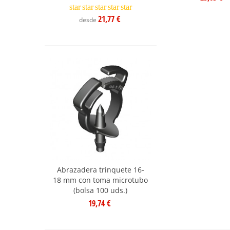
star
star
star
star
star
21,77 €
desde
Abrazadera trinquete 16-
18 mm con toma microtubo
(bolsa 100 uds.)
19,74 €