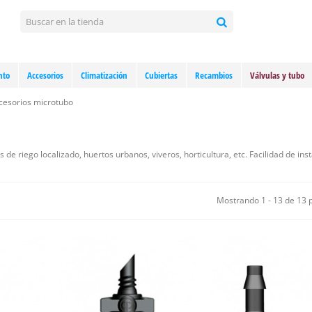
nto
Accesorios
Climatización
Cubiertas
Recambios
Válvulas y tubo
cesorios microtubo
e riego localizado, huertos urbanos, viveros, horticultura, etc. Facilidad de inst
Mostrando 1 - 13 de 13 