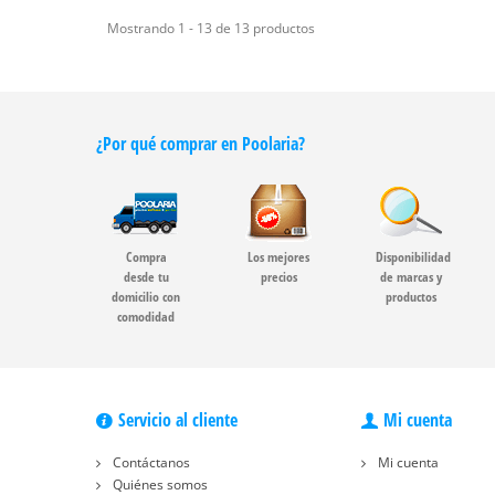
Mostrando 1 - 13 de 13 productos
¿Por qué comprar en Poolaria?
Compra
Los mejores
Disponibilidad
desde tu
precios
de marcas y
domicilio con
productos
comodidad
Servicio al cliente
Mi cuenta
Contáctanos
Mi cuenta
Quiénes somos