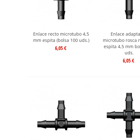
Enlace recto microtubo 4,5
Enlace adapt
mm espita (bolsa 100 uds.)
microtubo rosca 
espita 4,5 mm bo
6,05 €
uds.
6,05 €