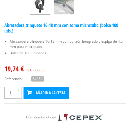
Abrazadera trinquete 16-18 mm con toma microtubo (bolsa 100
uds.)
Abrazadera trinquete 16-18 mm con punzón integrado y espiga de 4,5
mm para microtubo.
Bolsa de 100 unidades.
19,74 €
IVA incluido
Referencia:
64352
+
AÑADIR A LA CESTA
-
Distribuidor oficial: