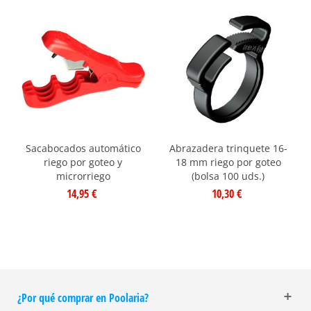
Sacabocados automático
Abrazadera trinquete 16-
riego por goteo y
18 mm riego por goteo
microrriego
(bolsa 100 uds.)
14,95 €
10,30 €
¿Por qué comprar en Poolaria?