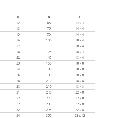
H
K
F
12
65
14 x 4
13
75
14 x 4
15
85
14 x 4
16
100
18 x 4
17
110
18 x 4
18
125
18 x 4
22
145
18 x 4
23
160
18 x 8
24
180
18 x 8
26
190
18 x 8
28
210
18 x 8
28
210
18 x 8
31
240
22 x 8
32
270
22 x 8
32
295
22 x 8
32
295
22 x 8
34
350
22 x 12