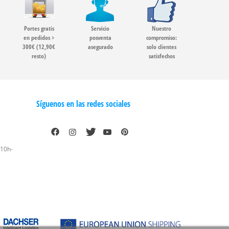
Portes gratis
Servicio
Nuestro
en pedidos >
posventa
compromiso:
300€ (12,90€
asegurado
solo clientes
resto)
satisfechos
Síguenos en las redes sociales
 10h-