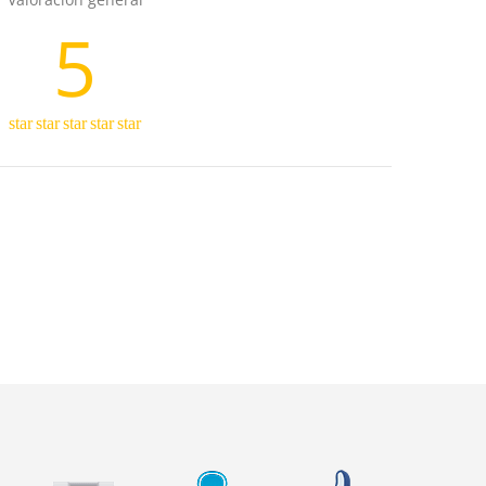
5
star
star
star
star
star