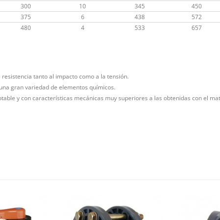
300
10
345
450
375
6
438
572
480
4
533
657
 resistencia tanto al impacto como a la tensión.
a una gran variedad de elementos químicos.
table y con características mecánicas muy superiores a las obtenidas con el ma