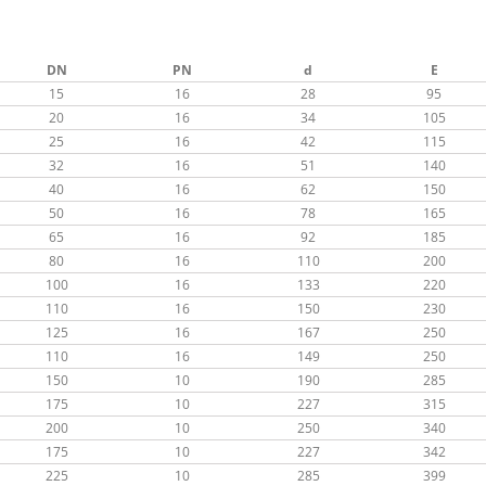
DN
PN
d
E
15
16
28
95
20
16
34
105
25
16
42
115
32
16
51
140
40
16
62
150
50
16
78
165
65
16
92
185
80
16
110
200
100
16
133
220
110
16
150
230
125
16
167
250
110
16
149
250
150
10
190
285
175
10
227
315
200
10
250
340
175
10
227
342
225
10
285
399