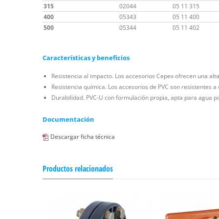
315
02044
05 11 315
400
05343
05 11 400
500
05344
05 11 402
Características y beneficios
Resistencia al impacto. Los accesorios Cepex ofrecen una alta
Resistencia química. Los accesorios de PVC son resistentes 
Durabilidad. PVC-U con formulación propia, apta para agua po
Documentación
Descargar ficha técnica
Productos relacionados