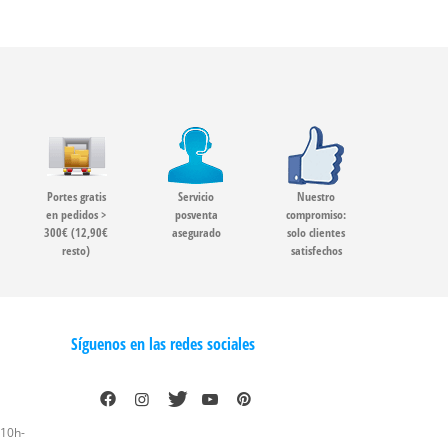
Portes gratis
Servicio
Nuestro
en pedidos >
posventa
compromiso:
300€ (12,90€
asegurado
solo clientes
resto)
satisfechos
Síguenos en las redes sociales
 10h-