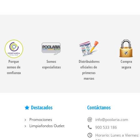
Porque
Somos
Distribuidores
Compra
somos de
especialistas
oficiales de
segura
confianza
primeras
marcas
Destacados
Contáctanos
Promociones
info@poolaria.com
Limpiafondos Outlet
900 533 186
Horario: Lunes a Viernes: