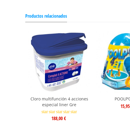
Productos relacionados
Cloro multifunción 4 acciones
POOLP’
especial liner Gre
15,95
star
star
star
star
star
188,00 €