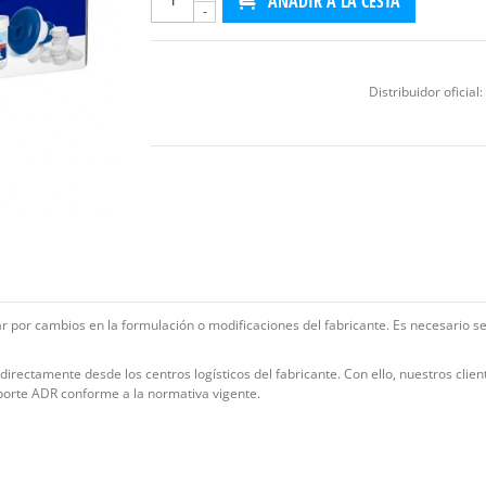
AÑADIR A LA CESTA
-
Distribuidor oficial:
iar por cambios en la formulación o modificaciones del fabricante. Es necesario s
rectamente desde los centros logísticos del fabricante. Con ello, nuestros clien
porte ADR conforme a la normativa vigente.