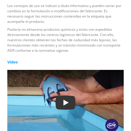
Los consejos de uso se indican a título informativo y pueden variar por
cambios en la formulación o modificaciones del fabricante. Es
necesario seguir las instrucciones contenidas en la etiqueta que
acompaña el producto.
Poolaria no almacena productos químicos y estos son expedidos
directamente desde los centros logísticos del fabricante. Con ello,
nuestros clientes obtienen las fechas de caducidad más lejanas, las
formulaciones más recientes y un tránsito minimizado con transporte
ADR conforme a la normativa vigente.
Vídeo
Play