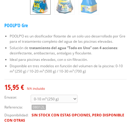
POOLP’O Gre
POOLP’O es un dosificador flotante de un solo uso desarrollado por Gre
para el tratamiento completo del agua de las piscinas elevadas.
Solución de
tratamiento del agua “Todo en Uno” con 4 acciones
:
desinfectante, antibacterias, antialgas y floculante.
Ideal para piscinas elevadas, con o sin filtración.
Disponible en tres modelos en función del volumen de la piscina: 0-10
m³ (250 g) / 10-20 m³ (500 g) / 10-30 m³ (700 g)
15,95 €
IVA incluido
Envase:
Referencia:
08012L
Disponibilidad:
SIN STOCK CON ESTAS OPCIONES, PERO DISPONIBLE
CON OTRAS