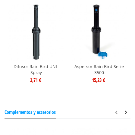
Difusor Rain Bird UNI-
Aspersor Rain Bird Serie
Spray
3500
3,71 €
15,23 €
Complementos y accesorios