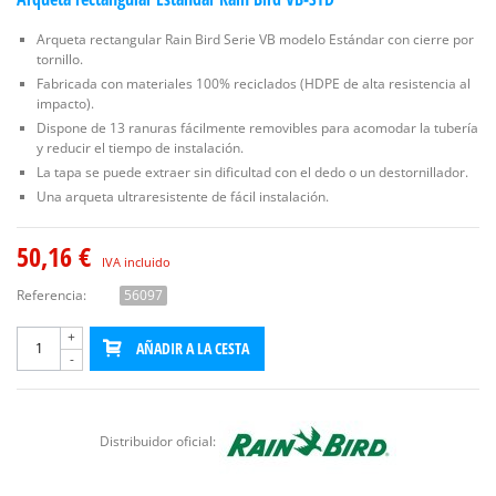
Arqueta rectangular Rain Bird Serie VB modelo Estándar con cierre por
tornillo.
Fabricada con materiales 100% reciclados (HDPE de alta resistencia al
impacto).
Dispone de 13 ranuras fácilmente removibles para acomodar la tubería
y reducir el tiempo de instalación.
La tapa se puede extraer sin dificultad con el dedo o un destornillador.
Una arqueta ultraresistente de fácil instalación.
50,16 €
IVA incluido
Referencia:
56097
+
AÑADIR A LA CESTA
-
Distribuidor oficial: