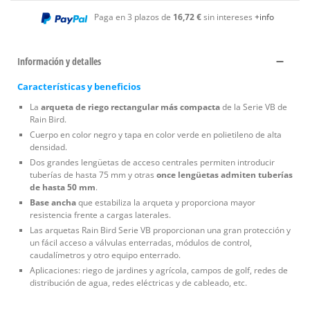
Paga en 3 plazos de
16,72 €
sin intereses
+info
Información y detalles
Características y beneficios
La
arqueta de riego rectangular más compacta
de la Serie VB de
Rain Bird.
Cuerpo en color negro y tapa en color verde en polietileno de alta
densidad.
Dos grandes lengüetas de acceso centrales permiten introducir
tuberías de hasta 75 mm y otras
once lengüetas admiten tuberías
de hasta 50 mm
.
Base ancha
que estabiliza la arqueta y proporciona mayor
resistencia frente a cargas laterales.
Las arquetas Rain Bird Serie VB proporcionan una gran protección y
un fácil acceso a válvulas enterradas, módulos de control,
caudalímetros y otro equipo enterrado.
Aplicaciones: riego de jardines y agrícola, campos de golf, redes de
distribución de agua, redes eléctricas y de cableado, etc.