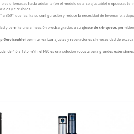
riples orientadas hacia adelante (en el modelo de arco ajustable) o opuestas (en 
iales y circulares.
° a 360°, que facilita su configuración y reduce la necesidad de inventario, adap
dad y permite una alineación precisa gracias a su
ajuste de trinquete
, permitie
p-Serviceable
) permite realizar ajustes y reparaciones sin necesidad de excavar
udal de 4,6 a 13,5 m³/h, el I-80 es una solución robusta para grandes extensiones