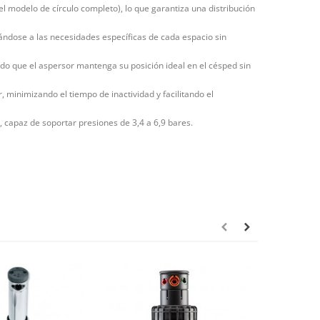
el modelo de círculo completo), lo que garantiza una distribución
tándose a las necesidades específicas de cada espacio sin
ndo que el aspersor mantenga su posición ideal en el césped sin
, minimizando el tiempo de inactividad y facilitando el
, capaz de soportar presiones de 3,4 a 6,9 bares.