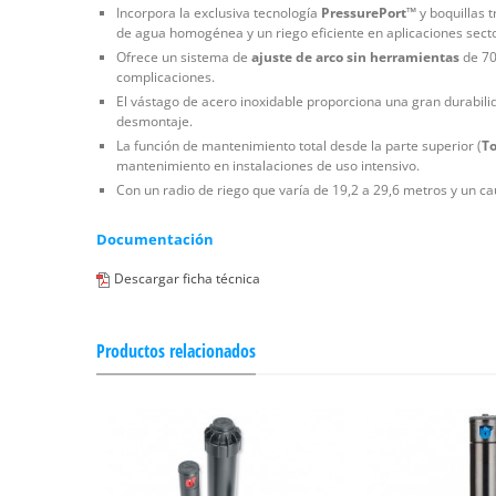
Incorpora la exclusiva tecnología
PressurePort™
y boquillas t
de agua homogénea y un riego eficiente en aplicaciones sector
Ofrece un sistema de
ajuste de arco sin herramientas
de 70
complicaciones.
El vástago de acero inoxidable proporciona una gran durabili
desmontaje.
La función de mantenimiento total desde la parte superior (
To
mantenimiento en instalaciones de uso intensivo.
Con un radio de riego que varía de 19,2 a 29,6 metros y un ca
Documentación
Descargar ficha técnica
Productos relacionados