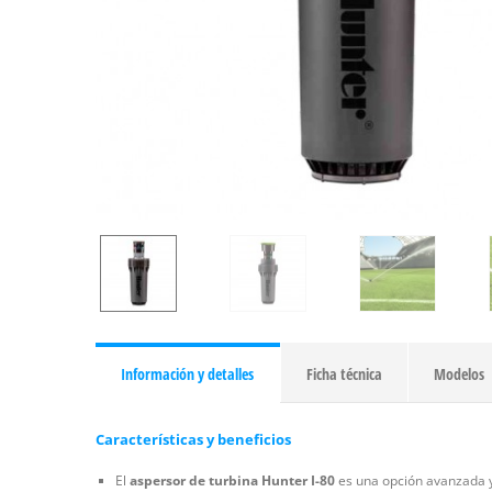
Información y detalles
Ficha técnica
Modelos
Características y beneficios
El
aspersor de turbina Hunter I-80
es una opción avanzada y