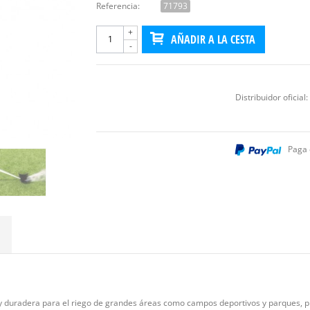
Referencia:
71793
+
AÑADIR A LA CESTA
-
Distribuidor oficial:
Paga 
 duradera para el riego de grandes áreas como campos deportivos y parques, pr