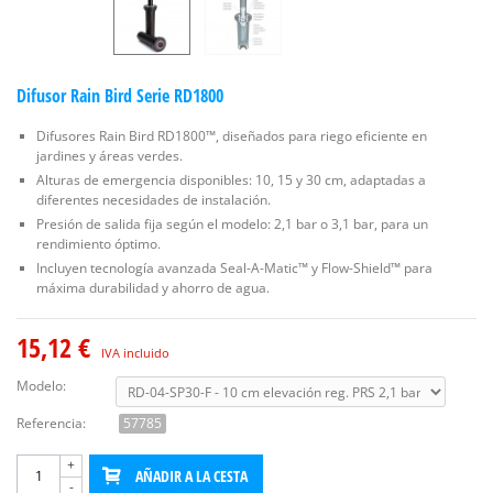
Difusor Rain Bird Serie RD1800
Difusores Rain Bird RD1800™, diseñados para riego eficiente en
jardines y áreas verdes.
Alturas de emergencia disponibles: 10, 15 y 30 cm, adaptadas a
diferentes necesidades de instalación.
Presión de salida fija según el modelo: 2,1 bar o 3,1 bar, para un
rendimiento óptimo.
Incluyen tecnología avanzada Seal-A-Matic™ y Flow-Shield™ para
máxima durabilidad y ahorro de agua.
15,12 €
IVA incluido
Modelo:
Referencia:
57785
+
AÑADIR A LA CESTA
-