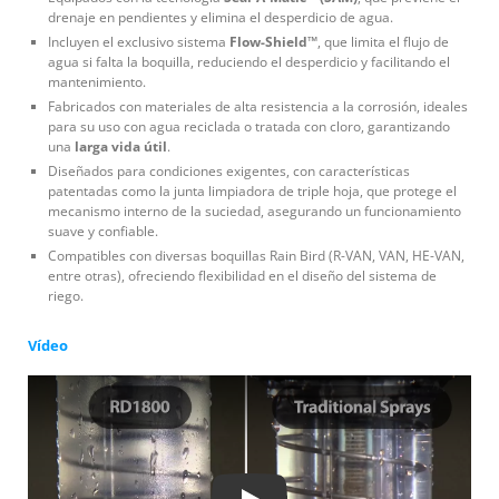
drenaje en pendientes y elimina el desperdicio de agua.
Incluyen el exclusivo sistema
Flow-Shield™
, que limita el flujo de
agua si falta la boquilla, reduciendo el desperdicio y facilitando el
mantenimiento.
Fabricados con materiales de alta resistencia a la corrosión, ideales
para su uso con agua reciclada o tratada con cloro, garantizando
una
larga vida útil
.
Diseñados para condiciones exigentes, con características
patentadas como la junta limpiadora de triple hoja, que protege el
mecanismo interno de la suciedad, asegurando un funcionamiento
suave y confiable.
Compatibles con diversas boquillas Rain Bird (R-VAN, VAN, HE-VAN,
entre otras), ofreciendo flexibilidad en el diseño del sistema de
riego.
Vídeo