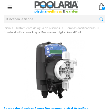
0
Inicio
>
Tratamiento de agua de piscinas
>
Bombas dosificadoras
>
Bomba dosificadora Acqua Dos manual digital AstralPool
Bomba dosificadora Acqua Dos manual digital AstralPool