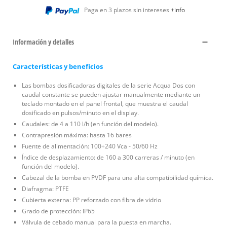
Paga en 3 plazos sin intereses
+info
Información y detalles
Características y beneficios
Las bombas dosificadoras digitales de la serie Acqua Dos con
caudal constante se pueden ajustar manualmente mediante un
teclado montado en el panel frontal, que muestra el caudal
dosificado en pulsos/minuto en el display.
Caudales: de 4 a 110 l/h (en función del modelo).
Contrapresión máxima: hasta 16 bares
Fuente de alimentación: 100÷240 Vca - 50/60 Hz
Índice de desplazamiento: de 160 a 300 carreras / minuto (en
función del modelo).
Cabezal de la bomba en PVDF para una alta compatibilidad química.
Diafragma: PTFE
Cubierta externa: PP reforzado con fibra de vidrio
Grado de protección: IP65
Válvula de cebado manual para la puesta en marcha.