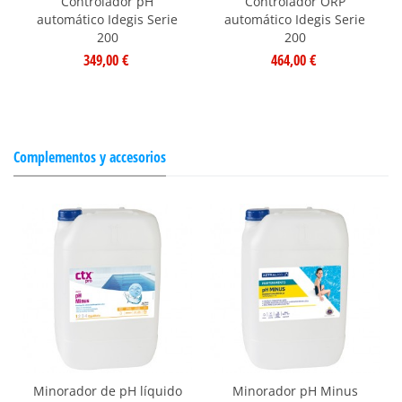
Controlador pH
Controlador ORP
automático Idegis Serie
automático Idegis Serie
200
200
349,00 €
464,00 €
Complementos y accesorios
Minorador de pH líquido
Minorador pH Minus