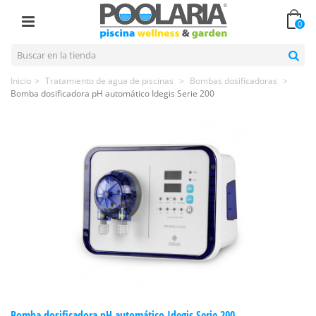
0
Inicio
>
Tratamiento de agua de piscinas
>
Bombas dosificadoras
>
Bomba dosificadora pH automático Idegis Serie 200
Bomba dosificadora pH automático Idegis Serie 200