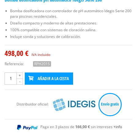
Bomba dosificadora con controlador de pH automático Idegis Serie 200
para piscinas residenciales.
Diseño compacto y moderno de altas prestaciones.
100% compatible con sistemas de cloración salina.
Incluye sonda y soluciones de calibración.
498,00 €
IVA incluido
Referencia:
RPH201S
+
AÑADIR A LA CESTA
-
Envío gratis
Distribuidor oficial:
Paga en 3 plazos de
166,00 €
sin intereses
+info