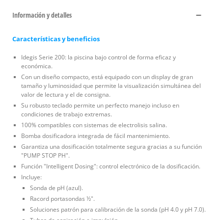
Información y detalles
Características y beneficios
Idegis Serie 200: la piscina bajo control de forma eficaz y
económica.
Con un diseño compacto, está equipado con un display de gran
tamaño y luminosidad que permite la visualización simultánea del
valor de lectura y el de consigna.
Su robusto teclado permite un perfecto manejo incluso en
condiciones de trabajo extremas.
100% compatibles con sistemas de electrolisis salina.
Bomba dosificadora integrada de fácil mantenimiento.
Garantiza una dosificación totalmente segura gracias a su función
"PUMP STOP PH".
Función "Intelligent Dosing": control electrónico de la dosificación.
Incluye:
Sonda de pH (azul).
Racord portasondas ½".
Soluciones patrón para calibración de la sonda (pH 4.0 y pH 7.0).