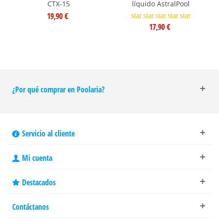
CTX-15
líquido AstralPool
19,90 €
star
star
star
star
star
17,90 €
¿Por qué comprar en Poolaria?
Servicio al cliente
Mi cuenta
Destacados
Contáctanos