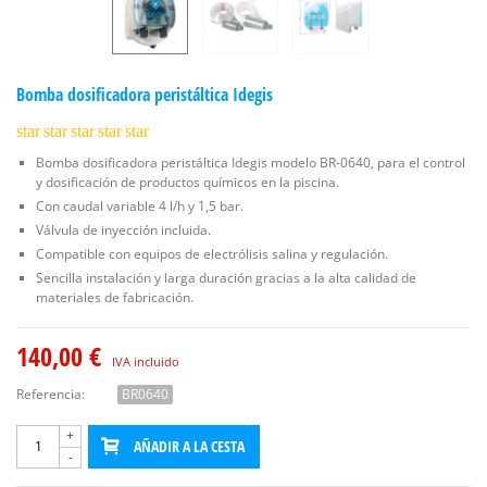
Bomba dosificadora peristáltica Idegis
star
star
star
star
star
Bomba dosificadora peristáltica Idegis modelo BR-0640, para el control
y dosificación de productos químicos en la piscina.
Con caudal variable 4 l/h y 1,5 bar.
Válvula de inyección incluida.
Compatible con equipos de electrólisis salina y regulación.
Sencilla instalación y larga duración gracias a la alta calidad de
materiales de fabricación.
140,00 €
IVA incluido
Referencia:
BR0640
+
AÑADIR A LA CESTA
-