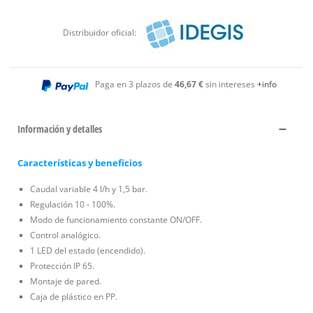
Distribuidor oficial:
Paga en 3 plazos de
46,67 €
sin intereses
+info
Información y detalles
Características y beneficios
Caudal variable 4 l/h y 1,5 bar.
Regulación 10 - 100%.
Modo de funcionamiento constante ON/OFF.
Control analógico.
1 LED del estado (encendido).
Protección IP 65.
Montaje de pared.
Caja de plástico en PP.