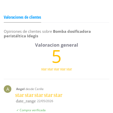
Valoraciones de clientes
Opiniones de clientes sobre
Bomba dosificadora
peristáltica Idegis
5
star
star
star
star
star
A
Angel
desde Cenlle
star
star
star
star
star
date_range
22/05/2026
✓ Compra verificada