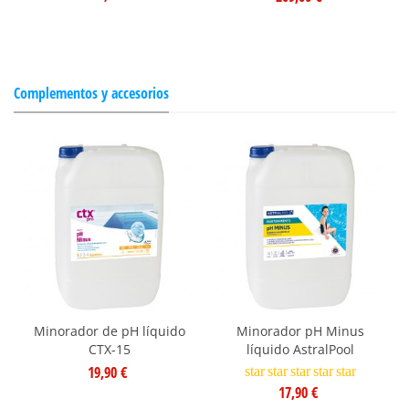
Complementos y accesorios
Minorador de pH líquido
Minorador pH Minus
CTX-15
líquido AstralPool
19,90 €
star
star
star
star
star
17,90 €