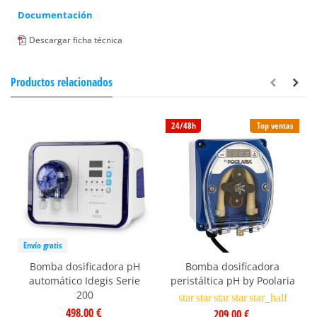
Documentación
Descargar ficha técnica
Productos relacionados
24/48h
Top ventas
Envío gratis
Bomba dosificadora pH
Bomba dosificadora
automático Idegis Serie
peristáltica pH by Poolaria
200
star
star
star
star
star_half
498,00 €
209,00 €