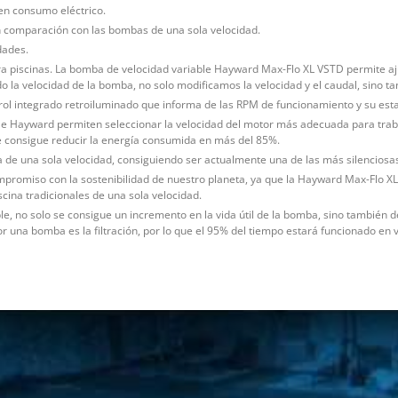
n consumo eléctrico.
 comparación con las bombas de una sola velocidad.
dades.
a piscinas. La bomba de velocidad variable Hayward Max-Flo XL VSTD permite aj
do la velocidad de la bomba, no solo modificamos la velocidad y el caudal, sino 
ol integrado retroiluminado que informa de las RPM de funcionamiento y su esta
ble Hayward permiten seleccionar la velocidad del motor más adecuada para tra
se consigue reducir la energía consumida en más del 85%.
a de una sola velocidad, consiguiendo ser actualmente una de las más silenciosa
promiso con la sostenibilidad de nuestro planeta, ya que la Hayward Max-Flo X
ina tradicionales de una sola velocidad.
le, no solo se consigue un incremento en la vida útil de la bomba, sino también d
or una bomba es la filtración, por lo que el 95% del tiempo estará funcionado en v