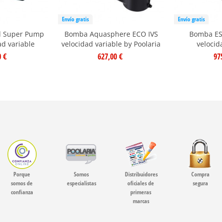
Envío gratis
Envío gratis
 Super Pump
Bomba Aquasphere ECO IVS
Bomba ESP
ad variable
velocidad variable by Poolaria
velocid
0 €
627,00 €
97
Porque
Somos
Distribuidores
Compra
somos de
especialistas
oficiales de
segura
confianza
primeras
marcas