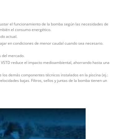
ustar el funcionamiento de la bomba según las necesidades de
también el consumo energético.
do actual.
bajar en condiciones de menor caudal cuando sea necesario.
s del mercado.
L VSTD reduce el impacto medioambiental, ahorrando hasta una
e los demás componentes técnicos instalados en la piscina (ej.:
elocidades bajas. Filtros, sellos y juntas de la bomba tienen un