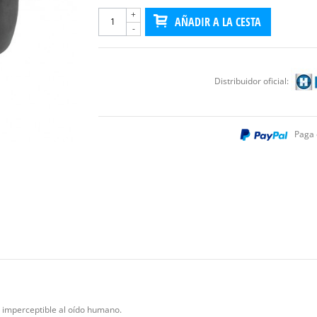
+
AÑADIR A LA CESTA
-
Distribuidor oficial:
Paga 
a imperceptible al oído humano.