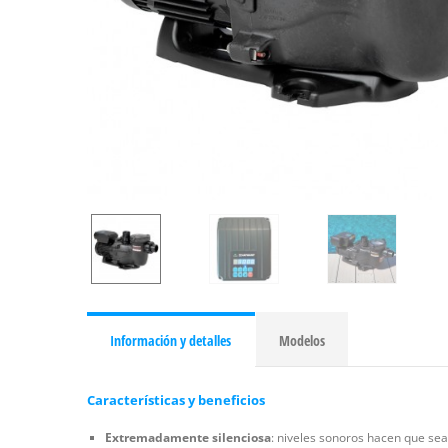
Información y detalles
Modelos
Características y beneficios
Extremadamente silenciosa
: niveles sonoros hacen que se