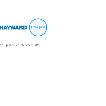
Envío gratis
en 3 plazos sin intereses
+info