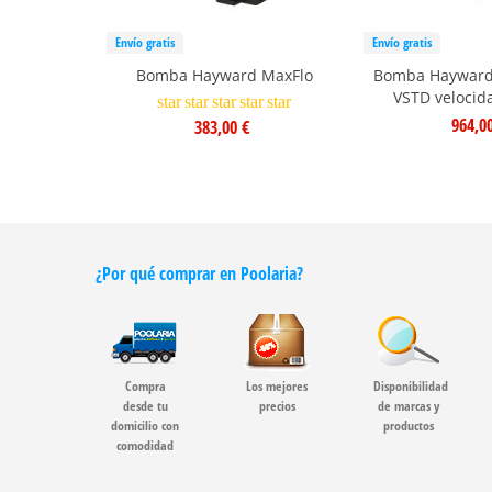
Envío gratis
Envío gratis
Bomba Hayward MaxFlo
Bomba Hayward
VSTD velocid
star
star
star
star
star
964,0
383,00 €
¿Por qué comprar en Poolaria?
Compra
Los mejores
Disponibilidad
desde tu
precios
de marcas y
domicilio con
productos
comodidad