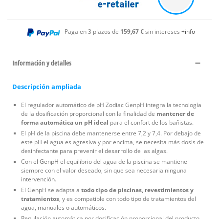
Paga en 3 plazos de
159,67 €
sin intereses
+info
Información y detalles
Descripción ampliada
El regulador automático de pH Zodiac GenpH integra la tecnología
de la dosificación proporcional con la finalidad de
mantener de
forma automática un pH ideal
para el confort de los bañistas.
El pH de la piscina debe mantenerse entre 7,2 y 7,4. Por debajo de
este pH el agua es agresiva y por encima, se necesita más dosis de
desinfectante para prevenir el desarrollo de las algas.
Con el GenpH el equilibrio del agua de la piscina se mantiene
siempre con el valor deseado, sin que sea necesaria ninguna
intervención.
El GenpH se adapta a
todo tipo de piscinas, revestimientos y
tratamientos
, y es compatible con todo tipo de tratamientos del
agua, manuales o automáticos.
Regulación automática por dosificación proporcional del producto