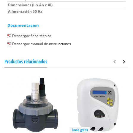
Dimensiones (L x An x Al)
Alimentación 50 Hz
Documentación
Descargar ficha técnica
Descargar manual de instrucciones
Productos relacionados
Envío gratis