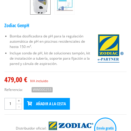
Zodiac GenpH
Bomba dosificadora de pH para la regulación
automática de pH en piscinas residenciales de
hasta 150 m³.
Incluye sonda de pH, kit de soluciones tampón, kit
de instalación a tubería, soporte para fijación a la
pared y cánula de aspiración.
479,00 €
IVA incluido
Referencia:
WW000253
+
AÑADIR A LA CESTA
-
Envío gratis
Distribuidor oficial: