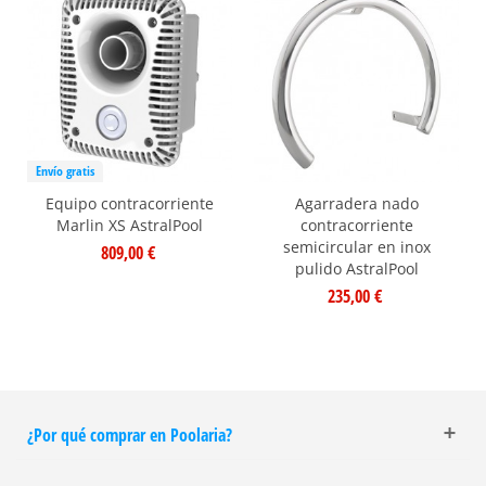
Envío gratis
Equipo contracorriente
Agarradera nado
Marlin XS AstralPool
contracorriente
semicircular en inox
809,00 €
pulido AstralPool
235,00 €
¿Por qué comprar en Poolaria?