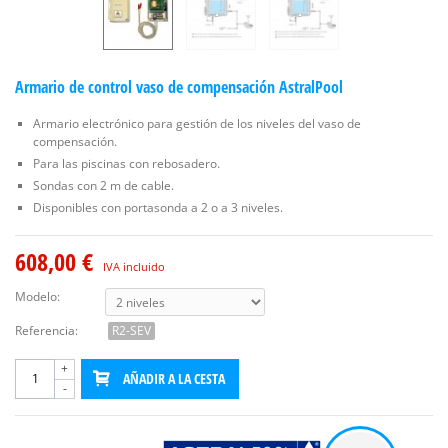
Armario de control vaso de compensación AstralPool
Armario electrónico para gestión de los niveles del vaso de
compensación.
Para las piscinas con rebosadero.
Sondas con 2 m de cable.
Disponibles con portasonda a 2 o a 3 niveles.
608,00 €
IVA incluido
Modelo:
Referencia:
R2-SEV
+
AÑADIR A LA CESTA
-