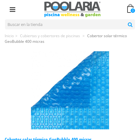
0
Inicio
>
Cubiertas y cobertores de piscinas
>
Cobertor solar térmico
GeoBubble 400 micras
Cobertor solar térmico GeoBubble 400 micras