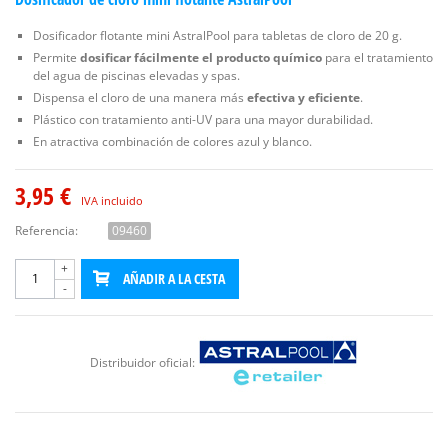
Dosificador flotante mini AstralPool para tabletas de cloro de 20 g.
Permite
dosificar fácilmente el producto químico
para el tratamiento
del agua de piscinas elevadas y spas.
Dispensa el cloro de una manera más
efectiva y eficiente
.
Plástico con tratamiento anti-UV para una mayor durabilidad.
En atractiva combinación de colores azul y blanco.
3,95 €
IVA incluido
Referencia:
09460
+
AÑADIR A LA CESTA
-
Distribuidor oficial: