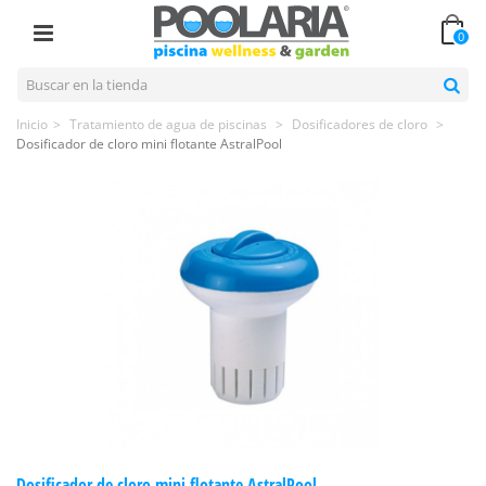
0
Inicio
>
Tratamiento de agua de piscinas
>
Dosificadores de cloro
>
Dosificador de cloro mini flotante AstralPool
Dosificador de cloro mini flotante AstralPool