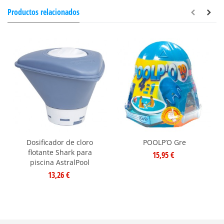
Productos relacionados
Dosificador de cloro
POOLP’O Gre
flotante Shark para
15,95 €
piscina AstralPool
13,26 €