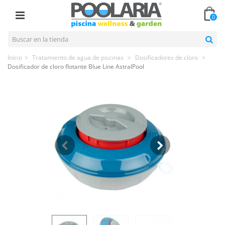
0
Inicio
>
Tratamiento de agua de piscinas
>
Dosificadores de cloro
>
Dosificador de cloro flotante Blue Line AstralPool