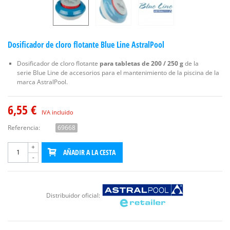
Dosificador de cloro flotante Blue Line AstralPool
Dosificador de cloro flotante
para tabletas de 200 / 250 g
de la
serie Blue Line de accesorios para el mantenimiento de la piscina de la
marca AstralPool.
6,55 €
IVA incluido
Referencia:
69668
+
AÑADIR A LA CESTA
-
Distribuidor oficial: