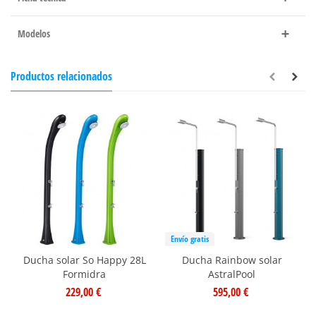
Modelos
Productos relacionados
Envío gratis
Ducha solar So Happy 28L
Ducha Rainbow solar
Formidra
AstralPool
229,00 €
595,00 €