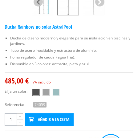
Ducha Rainbow no solar AstralPool
Ducha de diseño moderno y elegante para su instalación en piscinas y
jardines.
Tubo de acero inoxidable y estructura de aluminio.
Pomo regulador de caudal (agua fría).
Disponible en 3 colores: antracita, plata y azul.
485,00 €
IVA incluido
Elija un color:
Referencia:
74059
+
AÑADIR A LA CESTA
-