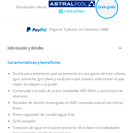
Envío gratis
Distribuidor oficial:
Paga en 3 plazos sin intereses
+info
Información y detalles
Características y beneficios
Ducha para exteriores que se presenta en una gama de tres colores
(gris antracita, gris plata y azul) para que puedas seleccionar el que
mejor se adapte a tu jardín.
Construida con tubo de acero inoxidable AISI-304-L y estructura de
aluminio.
Rociador de diseño rectangular en ABS cromado antical con efecto
lluvia.
Pomo regulador de caudal (agua fría).
Grifo lavapiés.
Conexión de agua en la parte posterior de la base con adaptador
para conexión rápida de manguera.