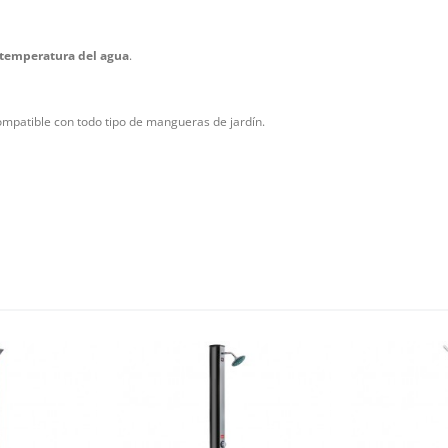
y temperatura del agua
.
ompatible con todo tipo de mangueras de jardín.