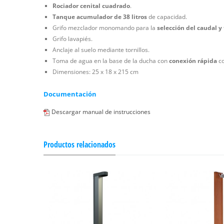
Rociador cenital cuadrado
.
Tanque acumulador de 38 litros
de capacidad.
Grifo mezclador monomando para la
selección del caudal 
Grifo lavapiés.
Anclaje al suelo mediante tornillos.
Toma de agua en la base de la ducha con
conexión rápida
c
Dimensiones: 25 x 18 x 215 cm
Documentación
Descargar manual de instrucciones
Productos relacionados