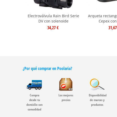
Electroválvula Rain Bird Serie
Arqueta rectang
DV con solenoide
Cepex con 
34,27 €
31,67
¿Por qué comprar en Poolaria?
Compra
Los mejores
Disponibilidad
desde tu
precios
de marcas y
domicilio con
productos
comodidad