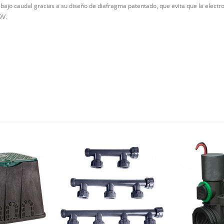
e bajo caudal gracias a su diseño de diafragma patentado, que evita que la electr
9V.