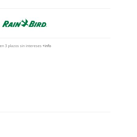
en 3 plazos sin intereses
+info