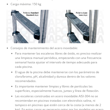
Carga máxima: 150 kg
Consejos de mantenimiento del acero inoxidable:
Para mantener las escaleras libres de óxido, es preciso realizar
una limpieza manual periódica, empezando con una frecuencia
semanal hasta ajustar el intervalo de tiempo adecuado para
cada piscina.
El agua de la piscina debe mantenerse con los parámetros de
cloro/bromo, pH, alcalinidad y dureza dentro de los valores
recomendados.
Es importante mantener limpias y libres de partículas las
superficies, especialmente huecos, juntas y línea de flotación.
Las escaleras construidas en acero inoxidable AISI-304 no se
recomiendan en piscinas tratadas con electrolisis salina, ni
tampoco en piscinas que estén cerca de la costa (a menos de 2
km). En estos casos es necesario optar por los modelos en acero