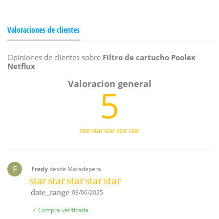
Valoraciones de clientes
Opiniones de clientes sobre
Filtro de cartucho Poolex
Netflux
5
star
star
star
star
star
F
Fredy
desde Matadepera
star
star
star
star
star
date_range
03/06/2025
✓ Compra verificada