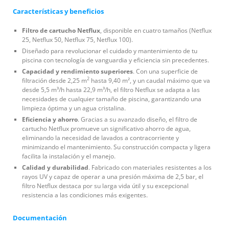
Características y beneficios
Filtro de cartucho Netflux
, disponible en cuatro tamaños (Netflux
25, Netflux 50, Netflux 75, Netflux 100).
Diseñado para revolucionar el cuidado y mantenimiento de tu
piscina con tecnología de vanguardia y eficiencia sin precedentes.
Capacidad y rendimiento superiores
. Con una superficie de
2
filtración desde 2,25 m
hasta 9,40 m², y un caudal máximo que va
desde 5,5 m³/h hasta 22,9 m³/h, el filtro Netflux se adapta a las
necesidades de cualquier tamaño de piscina, garantizando una
limpieza óptima y un agua cristalina.
Eficiencia y ahorro
. Gracias a su avanzado diseño, el filtro de
cartucho Netflux promueve un significativo ahorro de agua,
eliminando la necesidad de lavados a contracorriente y
minimizando el mantenimiento. Su construcción compacta y ligera
facilita la instalación y el manejo.
Calidad y durabilidad
. Fabricado con materiales resistentes a los
rayos UV y capaz de operar a una presión máxima de 2,5 bar, el
filtro Netflux destaca por su larga vida útil y su excepcional
resistencia a las condiciones más exigentes.
Documentación