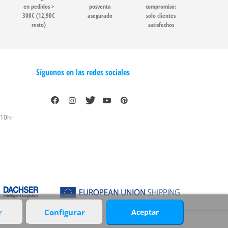
en pedidos >
posventa
compromiso:
300€ (12,90€
asegurado
solo clientes
resto)
satisfechos
Síguenos en las redes sociales
 10h-
r
Configurar
Aceptar