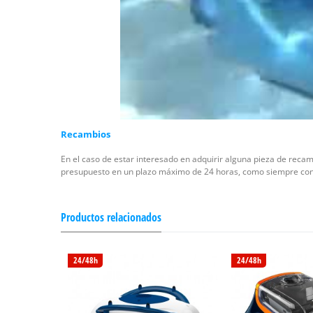
Recambios
En el caso de estar interesado en adquirir alguna pieza de reca
presupuesto en un plazo máximo de 24 horas, como siempre con 
Productos relacionados
24/48h
24/48h