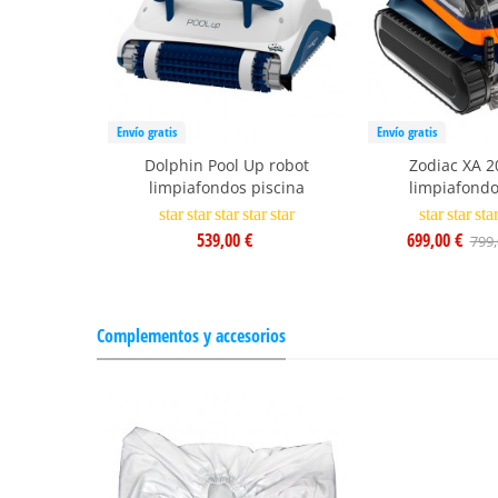
Envío gratis
Envío gratis
Dolphin Pool Up robot
Zodiac XA 2
limpiafondos piscina
limpiafondo
star
star
star
star
star
star
star
sta
539,00 €
699,00 €
799,
Complementos y accesorios