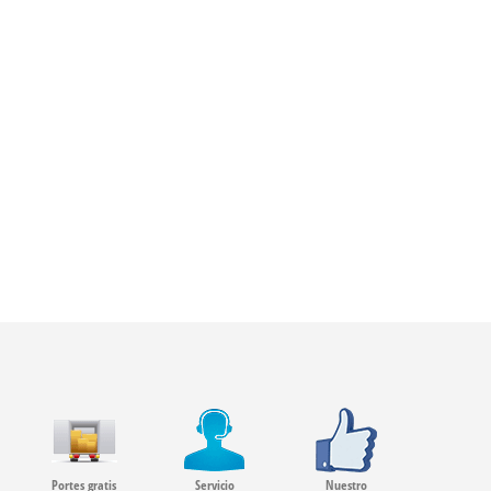
Portes gratis
Servicio
Nuestro