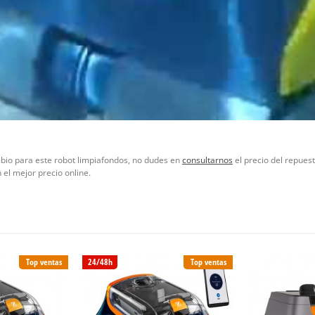
mbio para este robot limpiafondos, no dudes en
consultarnos
el precio del repues
el mejor precio online.
Top ventas
24/48h
Top ventas