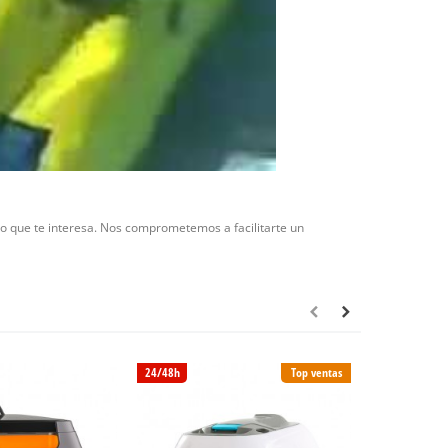
to que te interesa. Nos comprometemos a facilitarte un
24/48h
Top ventas
24/48h