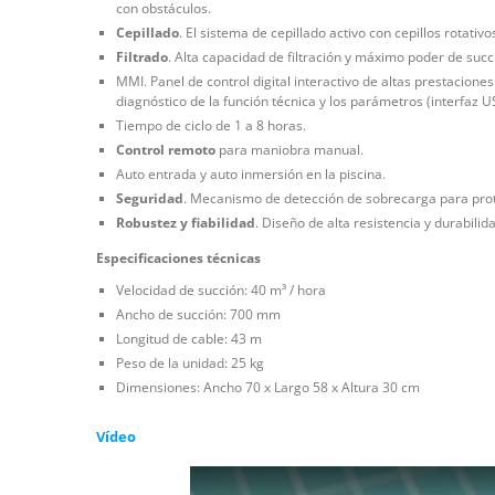
con obstáculos.
Cepillado
. El sistema de cepillado activo con cepillos rotati
Filtrado
. Alta capacidad de filtración y máximo poder de succi
MMI. Panel de control digital interactivo de altas prestacione
diagnóstico de la función técnica y los parámetros (interfaz U
Tiempo de ciclo de 1 a 8 horas.
Control remoto
para maniobra manual.
Auto entrada y auto inmersión en la piscina.
Seguridad
. Mecanismo de detección de sobrecarga para prote
Robustez y fiabilidad
. Diseño de alta resistencia y durabili
Especificaciones técnicas
Velocidad de succión: 40 m³ / hora
Ancho de succión: 700 mm
Longitud de cable: 43 m
Peso de la unidad: 25 kg
Dimensiones: Ancho 70 x Largo 58 x Altura 30 cm
Vídeo