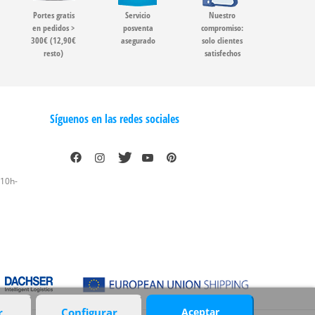
Portes gratis
Servicio
Nuestro
en pedidos >
posventa
compromiso:
300€ (12,90€
asegurado
solo clientes
resto)
satisfechos
Síguenos en las redes sociales
 10h-
r
Configurar
Aceptar