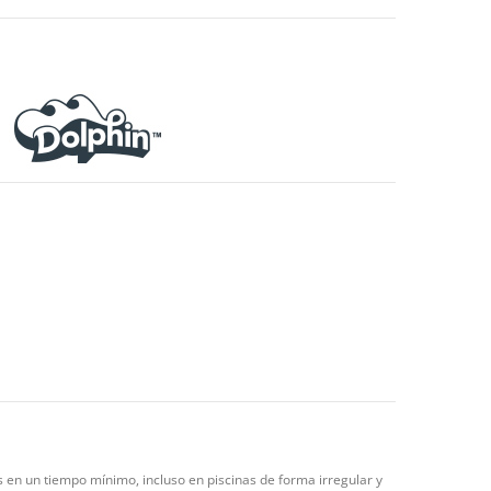
s en un tiempo mínimo, incluso en piscinas de forma irregular y