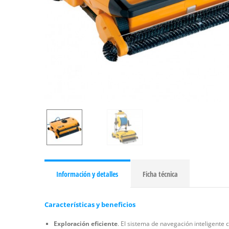
Información y detalles
Ficha técnica
Características y beneficios
Exploración eficiente
. El sistema de navegación inteligente 