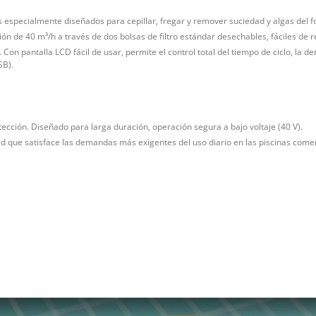
vos especialmente diseñados para cepillar, fregar y remover suciedad y algas del f
ón de 40 m³/h a través de dos bolsas de filtro estándar desechables, fáciles de re
s. Con pantalla LCD fácil de usar, permite el control total del tiempo de ciclo, l
SB).
cción. Diseñado para larga duración, operación segura a bajo voltaje (40 V).
dad que satisface las demandas más exigentes del uso diario en las piscinas comer