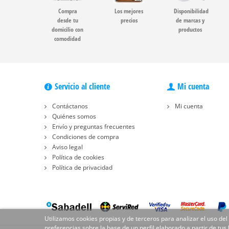
Compra
Los mejores
Disponibilidad
desde tu
precios
de marcas y
domicilio con
productos
comodidad
Servicio al cliente
Mi cuenta
Contáctanos
Mi cuenta
Quiénes somos
Envío y preguntas frecuentes
Condiciones de compra
Aviso legal
Política de cookies
Política de privacidad
Utilizamos cookies propias y de terceros para analizar el uso del
preferencias sobre la base de un perfil elaborado a partir de tus