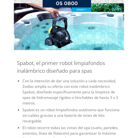
Spabot, el primer robot limpiafondos
inalámbrico diseñado para spas
Con la intención de dar una solución a cada necesidad,
Zodiac amplía su oferta con este robot inalámbrico
Spabot, diseñado específicamente para la limpieza de
spas de hidromasaje rígidos o hinchables de hasta 3 x 3
metros.
Spabot es un robot limpiafondos autónomo que funciona
sin cables gracias a una batería de iones de litio
recargable.
El robot recorre todas las zonas del spa (suelo, paredes,
asientos, línea de flotación) para garantizar la máxima