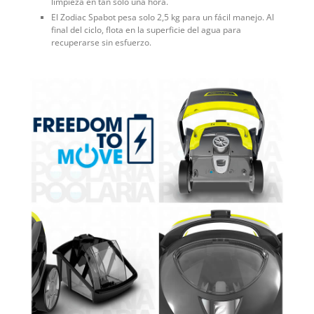
limpieza en tan solo una hora.
El Zodiac Spabot pesa solo 2,5 kg para un fácil manejo. Al
final del ciclo, flota en la superficie del agua para
recuperarse sin esfuerzo.