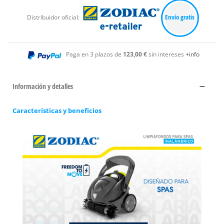
Envío gratis
Distribuidor oficial:
Paga en 3 plazos de
123,00 €
sin intereses
+info
Información y detalles
Características y beneficios