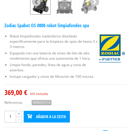
Zodiac Spabot OS 0800 robot limpiafondos spa
Robot limpiafondos inalámbrico diseñado
específicamente para la limpieza de spas de hasta 3 x
3 metros.
Equipado con una batería de iones de litio de alto
rendimiento que ofrece una autonomía de 1 hora.
Limpia fondo, paredes, línea de agua y zona de
asientos.
Incluye cargador y cesto de filtración de 100 micras.
369,00 €
IVA incluido
Referencia:
WR000514
+
AÑADIR A LA CESTA
-