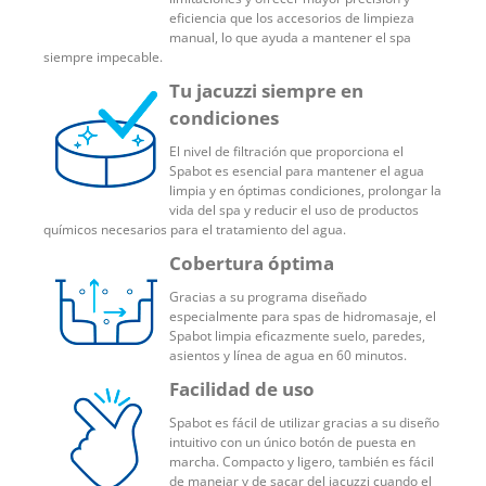
eficiencia que los accesorios de limpieza
manual, lo que ayuda a mantener el spa
siempre impecable.
Tu jacuzzi siempre en
condiciones
El nivel de filtración que proporciona el
Spabot es esencial para mantener el agua
limpia y en óptimas condiciones, prolongar la
vida del spa y reducir el uso de productos
químicos necesarios para el tratamiento del agua.
Cobertura óptima
Gracias a su programa diseñado
especialmente para spas de hidromasaje, el
Spabot limpia eficazmente suelo, paredes,
asientos y línea de agua en 60 minutos.
Facilidad de uso
Spabot es fácil de utilizar gracias a su diseño
intuitivo con un único botón de puesta en
marcha. Compacto y ligero, también es fácil
de manejar y de sacar del jacuzzi cuando el