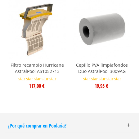
Filtro recambio Hurricane
Cepillo PVA limpiafondos
AstralPool AS1052713
Duo AstralPool 3009AG
star
star
star
star
star
star
star
star
star
star
117,00 €
19,95 €
¿Por qué comprar en Poolaria?