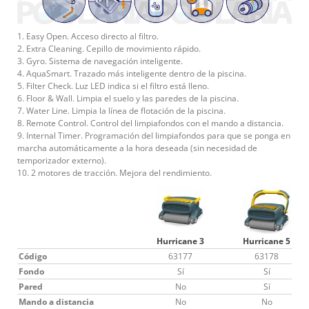
1. Easy Open. Acceso directo al filtro.
2. Extra Cleaning. Cepillo de movimiento rápido.
3. Gyro. Sistema de navegación inteligente.
4. AquaSmart. Trazado más inteligente dentro de la piscina.
5. Filter Check. Luz LED indica si el filtro está lleno.
6. Floor & Wall. Limpia el suelo y las paredes de la piscina.
7. Water Line. Limpia la línea de flotación de la piscina.
8. Remote Control. Control del limpiafondos con el mando a distancia.
9. Internal Timer. Programación del limpiafondos para que se ponga en
marcha automáticamente a la hora deseada (sin necesidad de
temporizador externo).
10. 2 motores de tracción. Mejora del rendimiento.
Hurricane 3
Hurricane 5
Código
63177
63178
Fondo
Sí
Sí
Pared
No
Sí
Mando a distancia
No
No