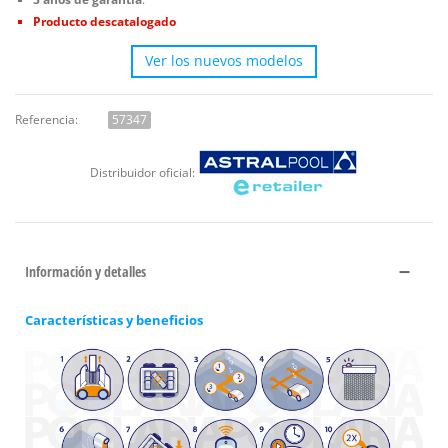
Producto descatalogado
Ver los nuevos modelos
Referencia:
57347
Distribuidor oficial:
Información y detalles
Características y beneficios