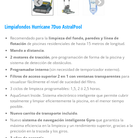
Limpiafondos Hurricane 7Duo AstralPool
Recomendado para la
limpieza del fondo, paredes y línea de
flotación
de piscinas residenciales de hasta 15 metros de longitud.
Mando a distancia
.
2 motores de tracción
, pre-programación de forma de la piscina y
sistema de detección de obstáculos.
Programador interno
(sin necesidad de temporizador externo).
Filtros de acceso superior 2 en 1 con ventanas transparentes
para
visualizar fácilmente el nivel de suciedad del filtro.
3 ciclos de limpieza programables: 1,5, 2 ó 2,5 horas.
AquaSmart Inside. Sistema electrónico inteligente que permite cubrir
totalmente y limpiar eficientemente la piscina, en el menor tiempo
posible.
Nuevo carrito de transporte incluido
.
Nuevo
sistema de navegación inteligente Gyro
que garantiza la
máxima eficiencia en la limpieza y un rendimiento superior, gracias a la
precisión en la trazada y los giros.
3 años de garantía
.