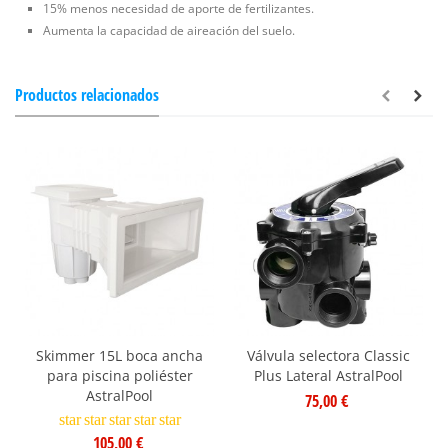
15% menos necesidad de aporte de fertilizantes.
Aumenta la capacidad de aireación del suelo.
Productos relacionados
Skimmer 15L boca ancha
Válvula selectora Classic
para piscina poliéster
Plus Lateral AstralPool
AstralPool
75,00 €
star
star
star
star
star
105,00 €