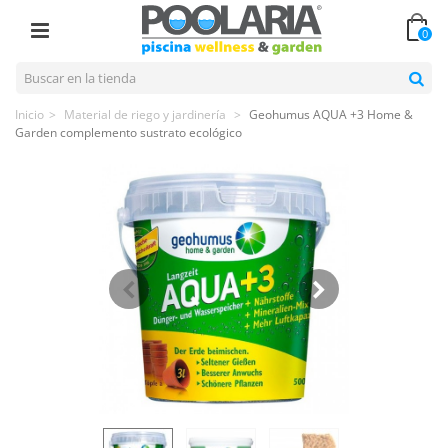
0
Inicio
>
Material de riego y jardinería
>
Geohumus AQUA +3 Home &
Garden complemento sustrato ecológico