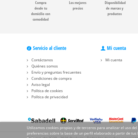
Compra
Los mejores
Disponibilidad
desde tu
precios
de marcas y
domicilio con
productos
comodidad
Servicio al cliente
Mi cuenta
Contáctanos
Mi cuenta
Quiénes somos
Envío y preguntas frecuentes
Condiciones de compra
Aviso legal
Política de cookies
Política de privacidad
Utilizamos cookies propias y de terceros para analizar el uso del
preferencias sobre la base de un perfil elaborado a partir de tus