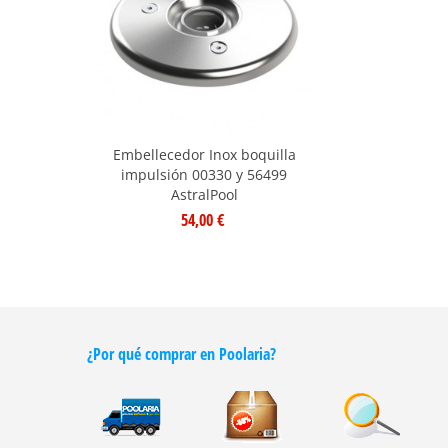
Embellecedor Inox boquilla
impulsión 00330 y 56499
AstralPool
54,00 €
¿Por qué comprar en Poolaria?