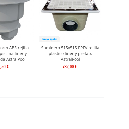
Envío gratis
rm ABS rejilla
Sumidero 515x515 PRFV rejilla
piscina liner y
plástico liner y prefab.
da AstralPool
AstralPool
,50 €
782,00 €