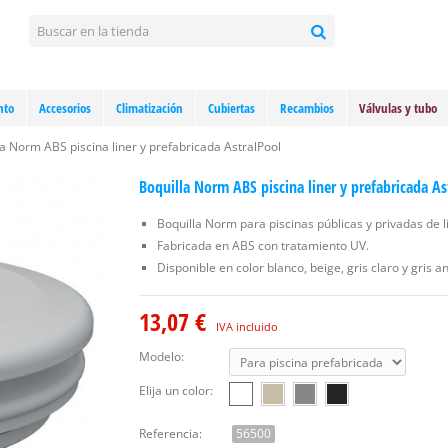
nto
Accesorios
Climatización
Cubiertas
Recambios
Válvulas y tubo
la Norm ABS piscina liner y prefabricada AstralPool
Boquilla Norm ABS piscina liner y prefabricada As
Boquilla Norm para piscinas públicas y privadas de l
Fabricada en ABS con tratamiento UV.
Disponible en color blanco, beige, gris claro y gris an
13,07 €
IVA incluido
Modelo:
Elija un color:
Referencia:
56500