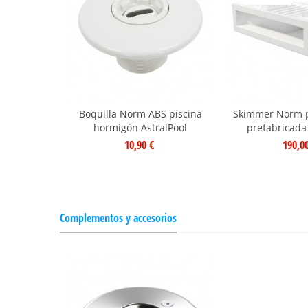
Boquilla Norm ABS piscina
Skimmer Norm pi
hormigón AstralPool
prefabricada
10,90 €
190,0
Complementos y accesorios