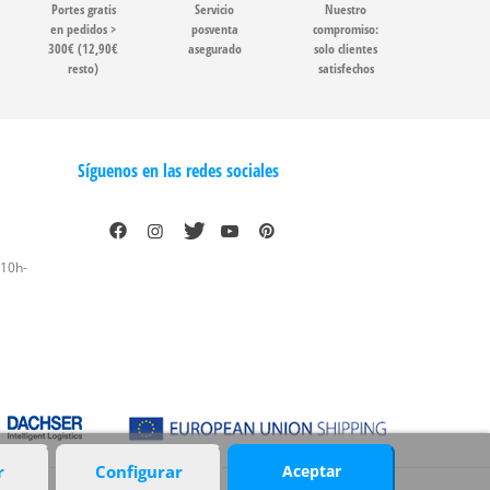
Portes gratis
Servicio
Nuestro
en pedidos >
posventa
compromiso:
300€ (12,90€
asegurado
solo clientes
resto)
satisfechos
Síguenos en las redes sociales
 10h-
r
Configurar
Aceptar