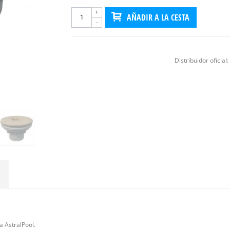
+
AÑADIR A LA CESTA
-
Distribuidor oficial:
a AstralPool.