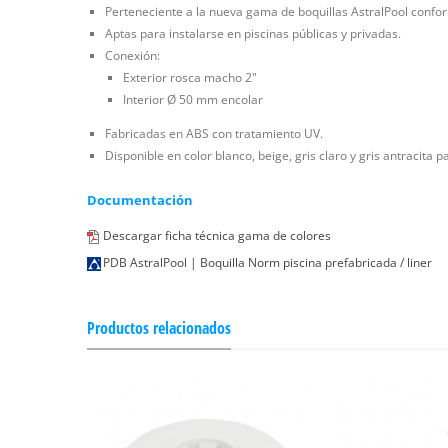
Perteneciente a la nueva gama de boquillas AstralPool conf
Aptas para instalarse en piscinas públicas y privadas.
Conexión:
Exterior rosca macho 2"
Interior Ø 50 mm encolar
Fabricadas en ABS con tratamiento UV.
Disponible en color blanco, beige, gris claro y gris antracita pa
Documentación
Descargar ficha técnica gama de colores
PDB AstralPool | Boquilla Norm piscina prefabricada / liner
Productos relacionados